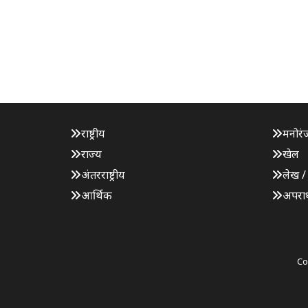
राष्ट्रीय
मनोरं
राज्य
खेल
अंतरराष्ट्रीय
लेख /
आर्थिक
अपरा
Co