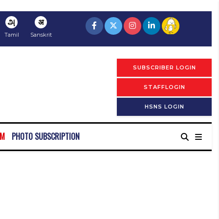
அ
अ
Tamil
Sanskrit
SUBSCRIBER LOGIN
STAFFLOGIN
HSNS LOGIN
RM
PHOTO SUBSCRIPTION