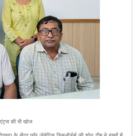
एंट्स की भी खोज
एचयू) के सेंटर फॉर जेनेटिक डिसऑर्डर्स की शोध टीम ने बच्चों में