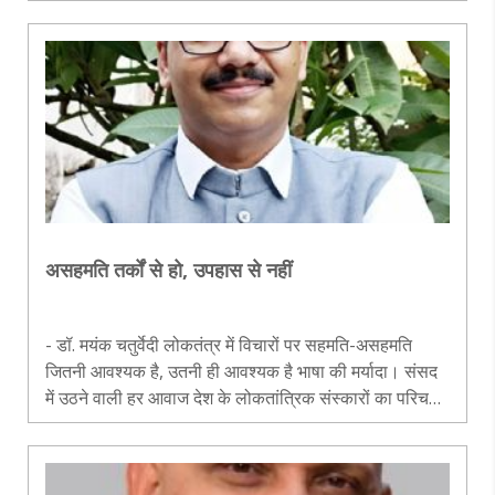
एक्शन कमेटी (जेएएसी) के निहत्थे प्रदर्शनकारियों पर सुरक्षा बलों
न..
असहमति तर्कों से हो, उपहास से नहीं
- डॉ. मयंक चतुर्वेदी लोकतंत्र में विचारों पर सहमति-असहमति
जितनी आवश्यक है, उतनी ही आवश्यक है भाषा की मर्यादा। संसद
में उठने वाली हर आवाज देश के लोकतांत्रिक संस्कारों का परिचय
देती है। जब किसी वैज्ञानिक या शिक्षाविद के विचारों का उत्तर तथ्यों
के ब..