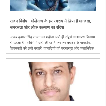
सावन विशेष : भोलेनाथ के हर स्वरूप में छिपा है मानवता,
समरसता और लोक कल्याण का संदेश
-उदय कुमार सिंह सावन का महीना आते ही संपूर्ण वातावरण शिवमय
हो उठता है। मंदिरों में घंटों की ध्वनि, हर-हर महादेव के जयघोष,
शिवभक्तों की लंबी कतारें, कांवड़ियों की पदयात्रा और जलाभिषेक
का उत्साह केवल धार्मिक आस्था का प्रदर्शन नहीं है बल्कि भारतीय..