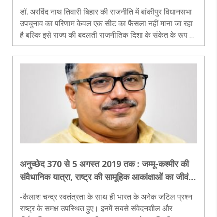
डाॅ. अरविंद नाथ तिवारी बिहार की राजनीति में बांकीपुर विधानसभा
उपचुनाव का परिणाम केवल एक सीट का फैसला नहीं माना जा रहा
है बल्कि इसे राज्य की बदलती राजनीतिक दिशा के संकेत के रूप में
भी देखा जा रहा है। इस चुनाव में जनसुराज पार्टी के संस्थापक
प्रशांत..
अनुच्छेद 370 से 5 अगस्त 2019 तक : जम्मू-कश्मीर की
संवैधानिक यात्रा, राष्ट्र की सामूहिक आकांक्षाओं का जीवंत
प्रतिबिंब
-कैलाश चन्द्र स्वतंत्रता के साथ ही भारत के अनेक जटिल प्रश्न
राष्ट्र के समक्ष उपस्थित हुए। इनमें सबसे संवेदनशील और