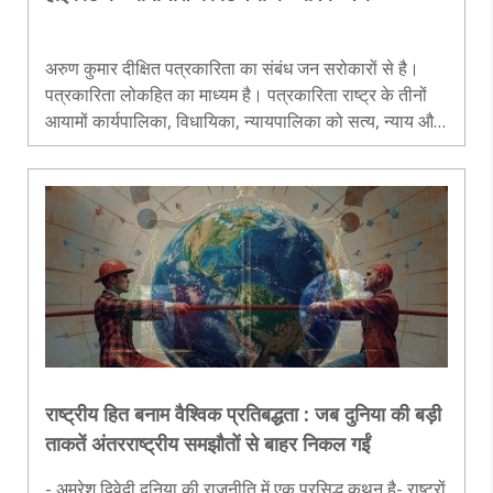
अरुण कुमार दीक्षित पत्रकारिता का संबंध जन सरोकारों से है।
पत्रकारिता लोकहित का माध्यम है। पत्रकारिता राष्ट्र के तीनों
आयामों कार्यपालिका, विधायिका, न्यायपालिका को सत्य, न्याय और
पारदर्शी बनाने की प्रमुख भूमिका में होती है। तभी इसे राष्ट्र का
चौथ..
राष्ट्रीय हित बनाम वैश्विक प्रतिबद्धता : जब दुनिया की बड़ी
ताकतें अंतरराष्ट्रीय समझौतों से बाहर निकल गईं
- अमरेश द्विवेदी दुनिया की राजनीति में एक प्रसिद्ध कथन है- राष्ट्रों