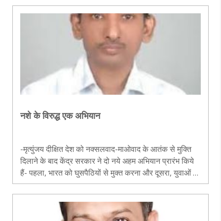
शक्त..
नशे के विरुद्ध एक अभियान
-मृत्युंजय दीक्षित देश को नक्सलवाद-माओवाद के आतंक से मुक्ति
दिलाने के बाद केंद्र सरकार ने दो नये अहम अभियान प्रारंभ किये
हैं- पहला, भारत को घुसपैठियों से मुक्त करना और दूसरा, युवाओं को
नशे की लत से मुक्ति दिलाना। भारत के किशोरों तथा युवाओं को ह..