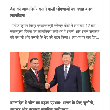
देश को आत्मनिर्भर बनाने वाली घोषणाओं का गवाह बनता
लालकिला
-मनोज कुमार मिश्र प्रधानमंत्री नरेन्द्र मोदी ने लगातार 12 बार
स्वतंत्रता दिवस पर लालकिला संबोधन में अपनी और अपने सरकार
की कथनी और करनी के भेद को खत्म किया। लगभग हर बार देश
के अतीत के सुनहरे किस्सों से लेकर भविष्य की योजनाओं से जुड़ी
बातें कही। समा..
बांग्लादेश में चीन का बढ़ता प्रभाव: भारत के लिए चुनौती,
अवसर और बदलता सामरिक समीकरण