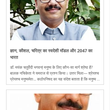
ज्ञान, कौशल, चरित्र का स्वदेशी मॉडल और 2047 का
भारत
डॉ. मयंक चतुर्वेदी भगवन्! मनुष्य के लिए कौन-सा मार्ग श्रेष्ठ है?
बालक नचिकेता ने यमराज से प्रश्न किया। उत्तर मिला— श्रेयश्च
प्रेयश्च मनुष्यमेतः... कठोपनिषद का यह संदेश बताता है कि मनुष्य के
सामने सदैव दो मार्ग रहते हैं; श्रेय और प्रेय। श्रेय..