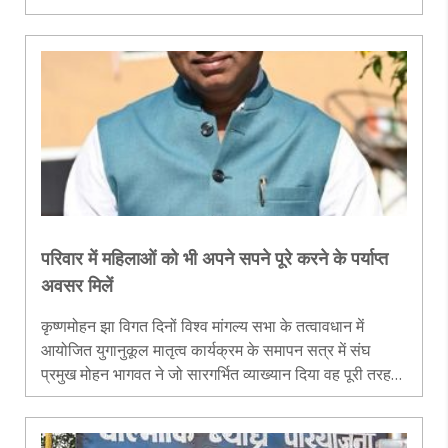
से भी घिरा है। वे कई बार लोकसभा सदस्य चुने गए हैं और समय-
समय..
परिवार में महिलाओं को भी अपने सपने पूरे करने के पर्याप्त
अवसर मिलें
कृष्णमोहन झा विगत दिनों विश्व मांगल्य सभा के तत्वावधान में
आयोजित युगानुकूल मातृत्व कार्यक्रम के समापन सत्र में संघ
प्रमुख मोहन भागवत ने जो सारगर्भित व्याख्यान दिया वह पूरी तरह
मातृत्व विमर्श पर केंद्रित था। संघ प्रमुख ने अपने व्याख्यान में इस..