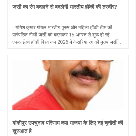
जर्सी का रंग बदलने से बदलेगी भारतीय हॉकी की तस्वीर?
- योगेश कुमार गोयल भारतीय पुरुष और महिला हॉकी टीम की
पारंपरिक नीली जर्सी को बदलकर 15 अगस्त से शुरू हो रहे
एफआईएच हॉकी विश्व कप 2026 में केसरिया रंग की मुख्य जर्सी
पहनाने के निर्णय ने देशभर में नई बहस छेड़ दी है। यह बहस केवल
खेल तक सीमित नहीं रही है..
बांकीपुर उपचुनाव परिणाम क्या भाजपा के लिए नई चुनौती की
शुरुआत है