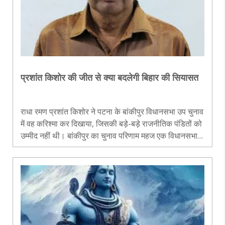
प्रशांत किशोर की जीत से क्या बदलेगी बिहार की सियासत
राधा रमण प्रशांत किशोर ने पटना के बांकीपुर विधानसभा उप चुनाव
में वह करिश्मा कर दिखाया, जिसकी बड़े-बड़े राजनीतिक पंडितों को
उम्मीद नहीं थी। बांकीपुर का चुनाव परिणाम महज एक विधानसभा
का चुनावी नतीजा नहीं माना जाना चाहिए। यह विधानसभा सीट
भारतीय जनता पार..