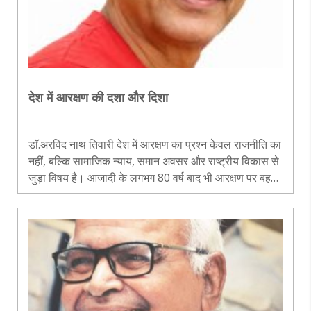
देश में आरक्षण की दशा और दिशा
डाॅ.अरविंद नाथ तिवारी देश में आरक्षण का प्रश्न केवल राजनीति का
नहीं, बल्कि सामाजिक न्याय, समान अवसर और राष्ट्रीय विकास से
जुड़ा विषय है। आजादी के लगभग 80 वर्ष बाद भी आरक्षण पर बहस
उतनी ही तीखी है जितनी संविधान लागू होने के समय थी। एक पक्ष
इसे ऐतिह..