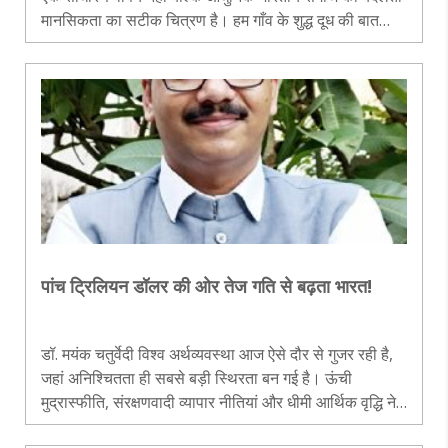
मानसिकता का सटीक चित्रण है। हम गाँव के शुद्ध दूध की बात
करते हैं, देसी घी की प्रशंसा करते हैं, जैविक अनाज खरीदने के लिए
अधिक कीम..
पांच ट्रिलियन डॉलर की ओर तेज गति से बढ़ता भारत!
डॉ. मयंक चतुर्वेदी विश्व अर्थव्यवस्था आज ऐसे दौर से गुजर रही है,
जहां अनिश्चितता ही सबसे बड़ी स्थिरता बन गई है। ऊंची
मुद्रास्फीति, संरक्षणवादी व्यापार नीतियां और धीमी आर्थिक वृद्धि ने
विकसित देशों तक की विकास गति को कमजोर कर दिया है। ऐसे