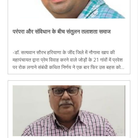
परंपरा और संविधान के बीच संतुलन तलाशता समाज
-डॉ. सत्यवान सौरभ हरियाणा के जींद जिले में नौगामा खाप की
महापंचायत द्वारा प्रेम विवाह करने वाले जोड़ों के 21 गांवों में प्रवेश
पर रोक लगाने संबंधी कथित निर्णय ने एक बार फिर उस बहस को
जीवित कर दिया है, जो समय-समय पर भारतीय समाज के सामने
खड़ी होती र..