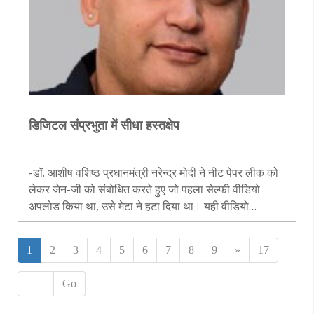
डिजिटल संप्रभुता में सीधा हस्तक्षेप
-डॉ. आशीष वशिष्ठ प्रधानमंत्री नरेन्द्र मोदी ने नीट पेपर लीक को
लेकर जेन-जी को संबोधित करते हुए जो पहला सेल्फी वीडियो
अपलोड किया था, उसे मेटा ने हटा दिया था। यही वीडियो
इंस्टाग्राम पर 24 घंटे के भीतर 300 मिलियन से अधिक बार देखा
गया था। बाद में जब इ..
1
2
3
4
5
6
7
8
9
»
17
Go