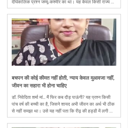
दीर्घकालिक प्रश्न जम्मू-कश्मीर का था। यह केवल किसी राज्य के
भारत में विलय का विषय नहीं था, बल्कि राष्ट्रीय सुरक्षा, संघीय
व्यवस्था, ल..
बचपन की कोई कीमत नहीं होती, न्याय केवल मुआवजा नहीं,
जीवन का सहारा भी होना चाहिए
डॉ. निवेदिता शर्मा मां... मैं फिर कब दौड़ पाऊंगी? यह प्रश्न किसी
पांच वर्ष की बच्ची का है, जिसने शायद अभी जीवन का अर्थ भी ठीक
से नहीं समझा था। उसे यह नहीं पता कि रीढ़ की हड्डी में लगी चोट
क्या होती है, स्थायी लकवा क्या होता है और व्हीलचेयर पर..