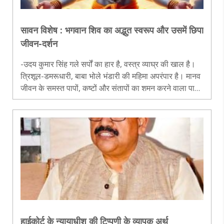
सावन विशेष : भगवान शिव का अद्भुत स्वरूप और उसमें छिपा
जीवन-दर्शन
-उदय कुमार सिंह गले सर्पों का हार है, वस्त्र व्याघ्र की खाल है।
त्रिशूल-डमरूधारी, बाबा भोले भंडारी की महिमा अपरंपार है। मानव
जीवन के समस्त पापों, कष्टों और संतापों का शमन करने वाला पावन
सावन मास आरंभ हो चुका है। देशभर के शिवालयों में श्रद्धालुओं..
हाईकोर्ट के न्यायाधीश की टिप्पणी के व्यापक अर्थ