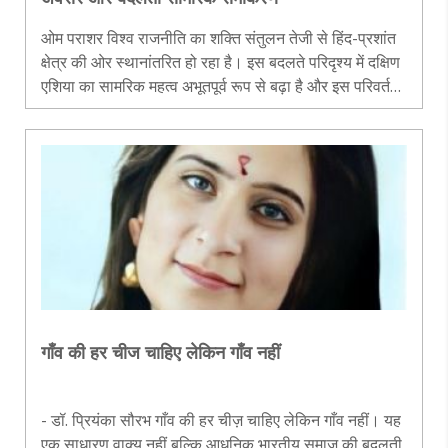
ओम पराशर विश्व राजनीति का शक्ति संतुलन तेजी से हिंद-प्रशांत
क्षेत्र की ओर स्थानांतरित हो रहा है। इस बदलते परिदृश्य में दक्षिण
एशिया का सामरिक महत्व अभूतपूर्व रूप से बढ़ा है और इस परिवर्तन
के केंद्र में बांग्लादेश उभरकर सामने आया है। कभी भारत की पू..
गाँव की हर चीज चाहिए लेकिन गाँव नहीं
- डॉ. प्रियंका सौरभ गाँव की हर चीज़ चाहिए लेकिन गाँव नहीं। यह
एक साधारण वाक्य नहीं बल्कि आधुनिक भारतीय समाज की बदलती