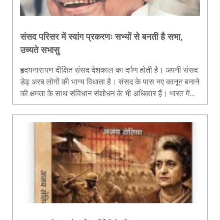
संसद परिसर में स्वांग प्रकरणः सभ्यों से बनती है सभा,
उच्यते सभासु
हृदयनारायण दीक्षित संसद देशकाल का दर्पण होती है। अपनी संसद
डेढ़ अरब लोगों की भाग्य विधाता है। संसद के पास नए कानून बनाने
की क्षमता के साथ संविधान संशोधन के भी अधिकार हैं। भारत में
विचार-विमर्श की परंपरा है ही। वेदों में भी साथ साथ चलने और
परामर्श क..