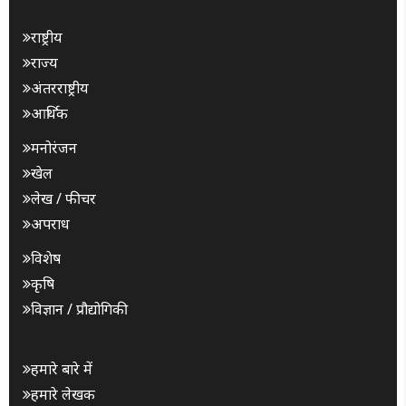
राष्ट्रीय
राज्य
अंतरराष्ट्रीय
आर्थिक
मनोरंजन
खेल
लेख / फीचर
अपराध
विशेष
कृषि
विज्ञान / प्रौद्योगिकी
हमारे बारे में
हमारे लेखक