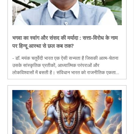
भगवा का स्वांग और संसद की मर्यादा : सत्ता-विरोध के नाम
पर हिन्दू आस्था से छल कब तक?
- डॉ. मयंक चतुर्वेदी भारत एक ऐसी सभ्यता है जिसकी आत्म-चेतना
उसके सांस्कृतिक प्रतीकों, आध्यात्मिक परंपराओं और
लोकविश्वासों में बसती है। संविधान भारत को राजनीतिक एकता
देता है, जबकि संस्कृति उसे वह ‘स्व’ की चेतना प्रदान करती है,
जिसके माध्यम से राष्..