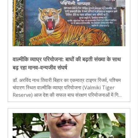
वाल्मीकि व्याघ्र परियोजना: बाघों की बढ़ती संख्या के साथ
बढ़ रहा मानव-वन्यजीव संघर्ष
डॉ. अरविंद नाथ तिवारी बिहार का एकमात्र टाइगर रिजर्व, पश्चिम
चंपारण स्थित वाल्मीकि व्याघ्र परियोजना (Valmiki Tiger
Reserve) आज देश की सफल बाघ संरक्षण परियोजनाओं में गिनी
जाती है। नेपाल के चितवन राष्ट्रीय उद्यान से जुड़े इस संरक्षित वन
क्षेत्र में..