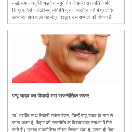
- डॉ. मयंक चतुर्वेदी गङ्गे च यमुने चैव गोदावरी सरस्वति।नर्मदे
सिन्धु कावेरी जलेऽस्मिन् सन्निधिं कुरु॥ भारतीय घरों में प्रतिदिन
उच्चारित होने वाला यह मंत्र, वस्तुत: उस सभ्यता की घोषणा है
जिसने नदियों को संसाधन नहीं, माता माना, जल को पदार्थ नहीं,..
पप्पू यादव का विवादों भरा राजनीतिक सफर
डाॅ. अरविंद नाथ तिवारी राजेश रंजन, जिन्हें पप्पू यादव के नाम से
जाना जाता है, बिहार की राजनीति के विवादास्पद नेताओं में गिने
जाते हैं। उनका राजनीतिक जीवन जितना लंबा है, उतना ही विवादों