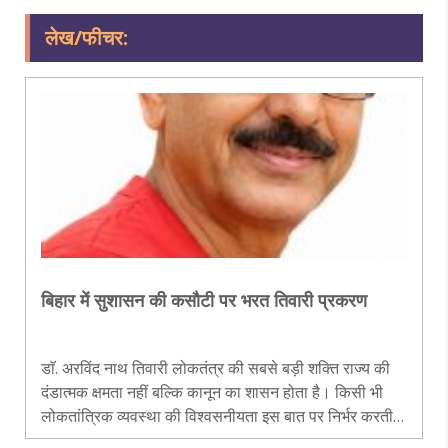
लेख/फीचर:
बिहार में सुशासन की कसौटी पर भरत तिवारी प्रकरण
डाॅ. अरविंद नाथ तिवारी लोकतंत्र की सबसे बड़ी शक्ति राज्य की
दंडात्मक क्षमता नहीं बल्कि कानून का शासन होता है। किसी भी
लोकतांत्रिक व्यवस्था की विश्वसनीयता इस बात पर निर्भर करती है
कि न्याय कानून की निर्धारित प्रक्रिया के अनुसार हो, न कि संदेह,