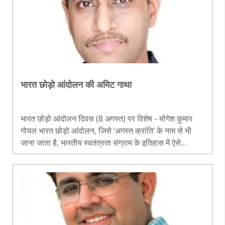
भारत छोड़ो आंदोलन की अमिट गाथा
भारत छोड़ो आंदोलन दिवस (8 अगस्त) पर विशेष - योगेश कुमार
गोयल भारत छोड़ो आंदोलन, जिसे ‘अगस्त क्रांति’ के नाम से भी
जाना जाता है, भारतीय स्वतंत्रता संग्राम के इतिहास में ऐसे
निर्णायक मोड़ का प्रतीक है, जिसने अंग्रेजी शासन की नींव को
गहराई से हिला दिय..