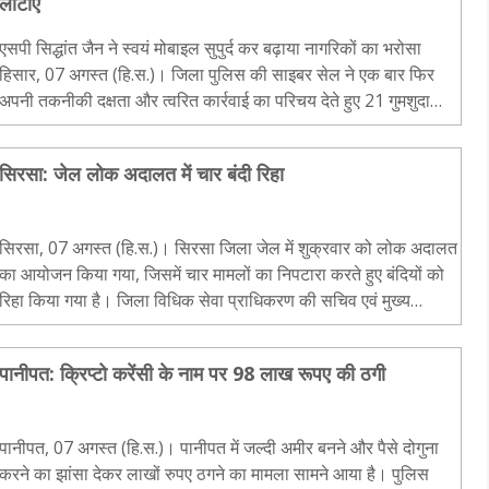
लौटाए
एसपी सिद्धांत जैन ने स्वयं मोबाइल सुपुर्द कर बढ़ाया नागरिकों का भरोसा
हिसार, 07 अगस्त (हि.स.)। जिला पुलिस की साइबर सेल ने एक बार फिर
अपनी तकनीकी दक्षता और त्वरित कार्रवाई का परिचय देते हुए 21 गुमशुदा
मोबाइल फोन बरामद कर उनके वास्..
सिरसा: जेल लोक अदालत में चार बंदी रिहा
सिरसा, 07 अगस्त (हि.स.)। सिरसा जिला जेल में शुक्रवार को लोक अदालत
का आयोजन किया गया, जिसमें चार मामलों का निपटारा करते हुए बंदियों को
रिहा किया गया है। जिला विधिक सेवा प्राधिकरण की सचिव एवं मुख्य
न्यायिक दंडाधिकारी संतोष बागोतिया ने बताया कि जेल लो..
पानीपत: क्रिप्टो करेंसी के नाम पर 98 लाख रूपए की ठगी
पानीपत, 07 अगस्त (हि.स.)। पानीपत में जल्दी अमीर बनने और पैसे दोगुना
करने का झांसा देकर लाखों रुपए ठगने का मामला सामने आया है। पुलिस