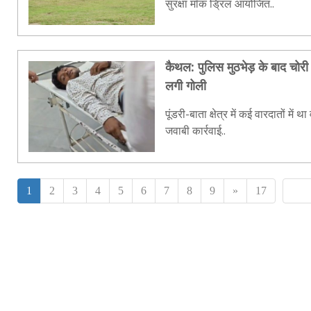
सुरक्षा मॉक ड्रिल आयोजित..
कैथल: पुलिस मुठभेड़ के बाद चोरी 
लगी गोली
पूंडरी-बाता क्षेत्र में कई वारदातों में
जवाबी कार्रवाई..
1
2
3
4
5
6
7
8
9
»
17