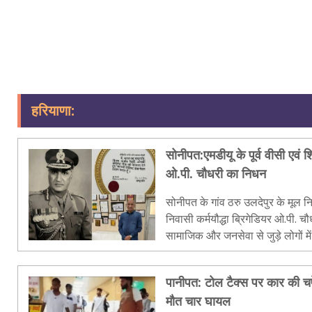
हरियाणा:
सोनीपत:एमडीयू के पूर्व वीसी एवं शिक्
ओ.पी. चौधरी का निधन
सोनीपत के गांव ठरु उलदेपुर के मूल न
निवासी कर्मयौद्धा ब्रिगेडियर ओ.पी. च
सामाजिक और जनसेवा से जुड़े लोगों 
संस्कार शनिवार दोपहर बाद तीन बजे स
पानीपत: टोल टैक्स पर कार की चप
माैत चार घायल