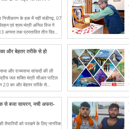
ण के हक में नहीं चंडीगढ़, 07
 श्रम मंत्री अनिल विज ने
 13 अगस्त तक प्रस्तावित तीन दिवसीय
के साथ..
का और बेहतर तरीके से हो
ोकसभा और राज्यसभा सांसदों की ली
न 2.0 का और बेहतर तरीके से
 को साफ और स्वच्छ..
ानक से बजा सायरन, मची अफरा-
की तैयारियों को परखने के लिए नागरिक