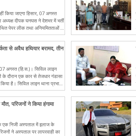
ाएगा हिसार, 07 अगस्त
ष दीपक घनघस ने देशभर में भर्ती
े कथित पेपर लीक तथा अनियमितताओं के
र्कता से अवैध हथियार बरामद, तीन
ासा
 किया है। सिविल लाइन थाना प्रभारी
.
मौत, परिजनों ने किया हंगामा
े एक निजी अस्पताल में इलाज के
रिजनों ने अस्पताल पर लापरवाही का