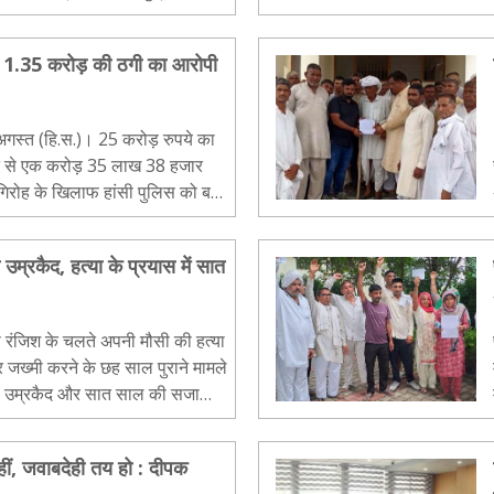
कर 1.35 करोड़ की ठगी का आरोपी
ार
 खिलाफ हांसी पुलिस को बड़ी
.
 उम्रकैद, हत्या के प्रयास में सात
 रंजिश के चलते अपनी मौसी की हत्या
जख्मी करने के छह साल पुराने मामले
को उम्रकैद और सात साल की सजा
जांगड़ा ने बताय..
ीं, जवाबदेही तय हो : दीपक