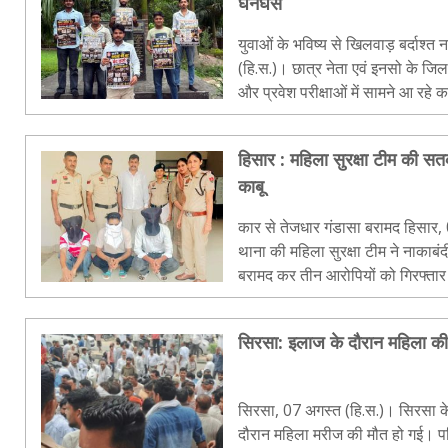
घनघस
युवाओं के भविष्य से खिलवाड़ बर्दाश्त नहीं किया ज
(हि.स.)। छात्र नेता एवं इनसो के जिला अध्यक्
और प्रवेश परीक्षाओं में सामने आ रह
मामलों पर गहरी चि..
हिसार : महिला सुरक्षा टीम की सत
काबू
कार से तेजधार गंडासा बरामद हिसार, 07 अगस्त (हि.स.)। सिविल लाइन
थाना की महिला सुरक्षा टीम ने नाकाबंदी के दौरान एक कार से तेजधार गंड
बरामद कर तीन आरोपियों को गिरफ्तार
ने शुक्रवार काे बताया कि उप निरीक्षक.
सिरसा: इलाज के दौरान महिला की 
सिरसा, 07 अगस्त (हि.स.)। सिरसा क
दौरान महिला मरीज की मौत हो गई। प