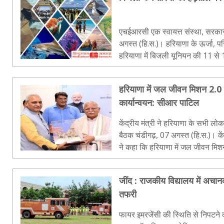
एचईआरसी एक स्वायत्त संस्था, सरकार निजीकर
अगस्त (हि.स.)। हरियाणा के ऊर्जा, परिवहन एवं
हरियाणा में बिजली यूनियन की 11 से
हड़ताल मामले में कहा कि हम यूनियन 
हरियाणा में जल जीवन मिशन 2.0 
कार्यान्वयन: सीआर पाटिल
केंद्रीय मंत्री ने हरियाणा के सभी ल
बैठक चंडीगढ़, 07 अगस्त (हि.स.)। केंद्रीय जल शक्ति मंत्री सीआर पाटिल
ने कहा कि हरियाणा में जल जीवन मिश
कार्यान्वयन किया जाना चाहिए। लोगों
जींद : राजकीय विद्यालय में अच
तफरी
फायर इमरजेंसी की स्थिति से निपटने 