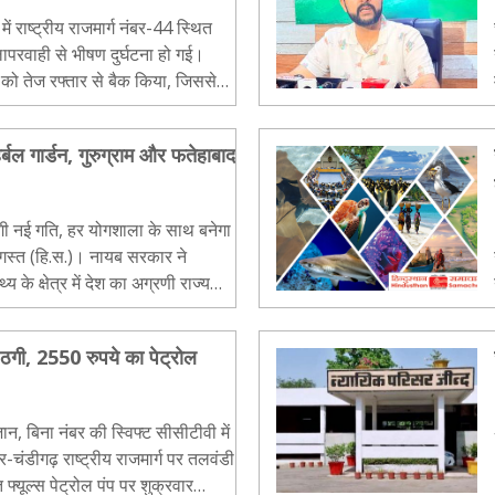
 राष्ट्रीय राजमार्ग नंबर-44 स्थित
परवाही से भीषण दुर्घटना हो गई।
 को तेज रफ्तार से बैक किया, जिससे
ट में आ गईं..
य हर्बल गार्डन, गुरुग्राम और फतेहाबाद
ेगी नई गति, हर योगशाला के साथ बनेगा
के क्षेत्र में देश का अग्रणी राज्य
पक व..
े ठगी, 2550 रुपये का पेट्रोल
न, बिना नंबर की स्विफ्ट सीसीटीवी में