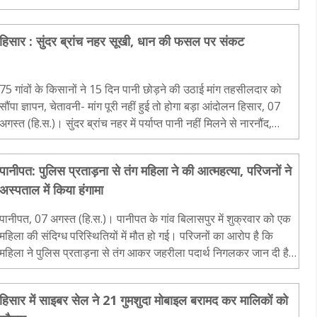
हिसार : सुंदर ब्रांच नहर सूखी, धान की फसल पर संकट
75 गांवों के किसानों ने 15 दिन पानी छोड़ने की उठाई मांग तहसीलदार को
सौंपा ज्ञापन, चेतावनी- मांग पूरी नहीं हुई तो होगा बड़ा आंदोलन हिसार, 07
अगस्त (हि.स.)। सुंदर ब्रांच नहर में पर्याप्त पानी नहीं मिलने से नारनौंद,
तोशाम और बवानीखेड़ा क्षे..
पानीपत: पुलिस प्रताड़ना से तंग महिला ने की आत्महत्या, परिजनों ने
अस्पताल में किया हंगामा
पानीपत, 07 अगस्त (हि.स.)। पानीपत के गांव बिलासपुर में शुक्रवार को एक
महिला की संदिग्ध परिस्थितियों में मौत हो गई। परिजनों का आरोप है कि
महिला ने पुलिस प्रताड़ना से तंग आकर जहरीला पदार्थ निगलकर जान दी है।
मृतका की पहचान बबली पत्नी नरेंद्र के रूप में..
हिसार में साइबर सेल ने 21 गुमशुदा मोबाइल बरामद कर मालिकों को