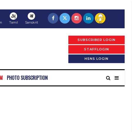
அ
अ
am
Tamil
Sanskrit
SUBSCRIBER LOGIN
STAFFLOGIN
HSNS LOGIN
RM
PHOTO SUBSCRIPTION