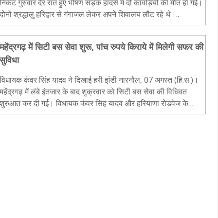
निकट गुरुवार देर रात हुए भीषण सड़क हादसे में दो कांवड़ियों की मौत हो गई।
दोनों श्रद्धालु हरिद्वार से गंगाजल लेकर अपने शिवालय लौट रहे थे।..
महेंद्रगढ़ में सिटी बस सेवा शुरू, पांच रुपये किराये में मिलेगी सफर की
सुविधा
विधायक कंवर सिंह यादव ने दिखाई हरी झंडी नारनाैल, 07 अगस्त (हि.स.)।
महेंद्रगढ़ में लंबे इंतजार के बाद शुक्रवार काे सिटी बस सेवा की विधिवत
शुरुआत कर दी गई। विधायक कंवर सिंह यादव और हरियाणा रोडवेज के
महाप्रबंधक (जीएम) ने बसों को हरी झंडी दिखाकर रवाना..