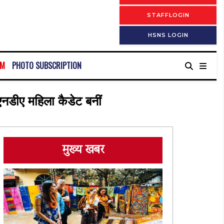
STAFFLOGIN
HSNS LOGIN
RM
PHOTO SUBSCRIPTION
 एनडीए महिला कैडेट बनीं
मुख्य खबर