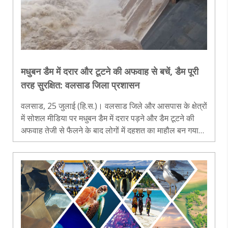
मधुबन डैम में दरार और टूटने की अफवाह से बचें, डैम पूरी
तरह सुरक्षित: वलसाड जिला प्रशासन
वलसाड, 25 जुलाई (हि.स.)। वलसाड जिले और आसपास के क्षेत्रों
में सोशल मीडिया पर मधुबन डैम में दरार पड़ने और डैम टूटने की
अफवाह तेजी से फैलने के बाद लोगों में दहशत का माहौल बन गया।
विशेष रूप से केंद्र शासित प्रदेश दादरा एवं नगर हवेली (सिलवासा)
में रहने..