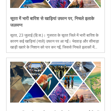
सूरत में भारी बारिश से खाड़ियां उफान पर, निचले इलाके
जलमग्न
सूरत, 23 जुलाई (हि.स.)। गुजरात के सूरत जिले में भारी बारिश के
कारण कई खाड़ियां (नाले) उफान पर आ गईं। भेदवाड़ और सीमाड़ा
खाड़ी खतरे के निशान को पार कर गईं, जिससे निचले इलाकों में
पानी भर गया। कई सड़कों पर पानी भरने से यातायात प्रभावित
हुआ, जबकि कुछ..