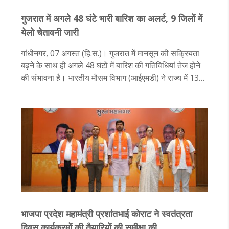
गुजरात में अगले 48 घंटे भारी बारिश का अलर्ट, 9 जिलों में
येलो चेतावनी जारी
गांधीनगर, 07 अगस्त (हि.स.)। गुजरात में मानसून की सक्रियता
बढ़ने के साथ ही अगले 48 घंटों में बारिश की गतिविधियां तेज होने
की संभावना है। भारतीय मौसम विभाग (आईएमडी) ने राज्य में 13
अगस्त तक हल्की से मध्यम बारिश का पूर्वानुमान जारी किया है।
वहीं, 8 और..
भाजपा प्रदेश महामंत्री प्रशांतभाई कोराट ने स्वतंत्रता
दिवस कार्यक्रमों की तैयारियों की समीक्षा की