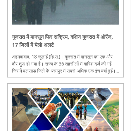
गुजरात में मानसून फिर सक्रिय, दक्षिण गुजरात में ऑरेंज,
17 जिलों में येलो अलर्ट
अहमदाबाद, 18 जुलाई (हि.स.)। गुजरात में मानसून का एक और
दौर शुरू हो गया है। राज्य के 36 तहसीलों में बारिश दर्ज की गई,
जिसमें वलसाड जिले के धरमपुर में सबसे अधिक एक इंच वर्षा हुई।
मौसम विभाग ने दक्षिण गुजरात के कई जिलों में अगले तीन घंटे तक
भारी बारि..