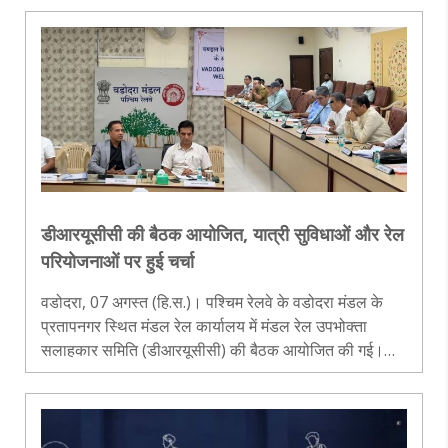
होने स..
डीआरयूसीसी की बैठक आयोजित, यात्री सुविधाओं और रेल
परियोजनाओं पर हुई चर्चा
वडोदरा, 07 अगस्त (हि.स.)। पश्चिम रेलवे के वडोदरा मंडल के
प्रतापनगर स्थित मंडल रेल कार्यालय में मंडल रेल उपभोक्ता
सलाहकार समिति (डीआरयूसीसी) की बैठक आयोजित की गई।
बैठक की अध्यक्षता मंडल रेल प्रबंधक राजू भडके ने की। बैठक के
प्रारंभ में समिति के सचिव..