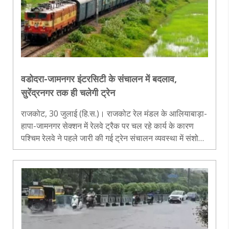
वडोदरा-जामनगर इंटरसिटी के संचालन में बदलाव,
सुरेंद्रनगर तक ही चलेगी ट्रेन
राजकोट, 30 जुलाई (हि.स.)। राजकोट रेल मंडल के आलियाबाड़ा-
हापा-जामनगर सेक्शन में रेलवे ट्रैक पर चल रहे कार्य के कारण
पश्चिम रेलवे ने पहले जारी की गई ट्रेन संचालन व्यवस्था में संशोधन
किया है। पहले कुछ ट्रेनों का शॉर्ट टर्मिनेशन और शॉर्ट ओरिजिनेशन
वांक..