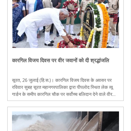
कारगिल विजय दिवस पर वीर जवानों को दी श्रद्धांजलि
सूरत, 26 जुलाई (हि.स.)। कारगिल विजय दिवस के अवसर पर
रविवार सुबह सूरत महानगरपालिका द्वारा पीपलोद स्थित लेक व्यू
गार्डन के समीप कारगिल चौक पर सर्वोच्च बलिदान देने वाले वीर
जवानों को श्रद्धांजलि अर्पित करने के लिए विशेष कार्यक्रम
आयोजित किया गया। सभी..