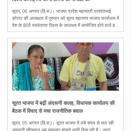
सूरत, 06 अगस्त (हि.स.)। भाजपा प्रदेश महामंत्री प्रशांतभाई
कोराट की अध्यक्षता में गुरुवार को सूरत महानगर भाजपा कार्यालय में
देश के 80वें स्वतंत्रता दिवस के उपलक्ष्य में आयोजित होने वाले हर
घर तिरंगा अभियान एवं तिरंगा यात्रा की तैयारियों को लेकर बैठक..
सूरत भाजपा में बढ़ी अंदरूनी कलह, विधायक कार्यालय की
बैठक में विवाद से मचा राजनीतिक बवाल
सूरत, 05 अगस्त (हि.स.)। सूरत भाजपा में लंबे समय से चल रही
अंदरूनी खींचतान अब खुलकर सामने आती दिख रही है। उत्तर