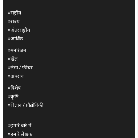
राष्ट्रीय
राज्य
अंतरराष्ट्रीय
आर्थिक
मनोरंजन
खेल
लेख / फीचर
अपराध
विशेष
कृषि
विज्ञान / प्रौद्योगिकी
हमारे बारे में
हमारे लेखक