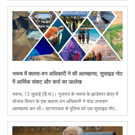
उल्लेखनीय उपलब्धि हासिल की है। केरल के कोच्चि में आयोजित
इंटरनेशनल सरस मे..
भरूच में क्लास-वन अधिकारी ने की आत्महत्या, सुसाइड नोट
में आर्थिक संकट और कर्ज का उल्लेख
भरूच, 13 जुलाई (हि.स.)। गुजरात के भरूच के झाडेश्वर क्षेत्र में
योजना विभाग के एक क्लास-वन अधिकारी ने फंदा लगाकर
आत्महत्या कर ली। घटनास्थल से पुलिस को एक सुसाइड नोट
मिला है, जिसमें आर्थिक संकट, बैंक ऋण और क्रेडिट कार्ड के कर्ज
का उल्लेख होने की बात..