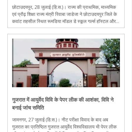
छोटाउदयपुर, 28 जुलाई (हि.स.)। राज्य की प्राथमिक, माध्यमिक
एवं प्रौढ़ शिक्षा राज्य मंत्री रिवाबा जाडेजा ने छोटाउदयपुर जिले के
कवांट तहसील स्थित रूमडिया मॉडल डे स्कूल गर्ल्स हॉस्टल और
हरपालपुरा स्थित कस्तूरबा गांधी बालिका विद्यालय (केजीबीवी) गर्ल्स
ह..
गुजरात में आयुर्वेद विवि के पेपर लीक की आशंका, विवि ने
बनाई जांच समिति
जामनगर, 27 जुलाई (हि.स.)। नीट परीक्षा विवाद के बाद अब
गुजरात का प्रतिष्ठित गुजरात आयुर्वेद विश्वविद्यालय भी पेपर लीक