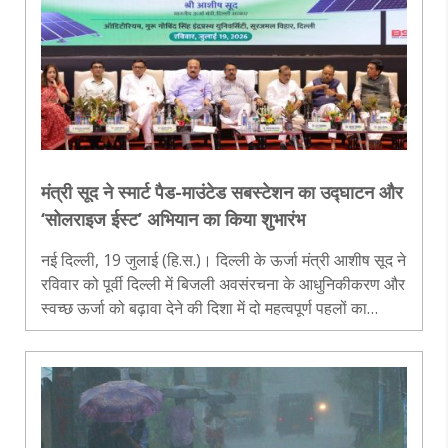
मंत्री सूद ने स्मार्ट पैड-माउंटेड सबस्टेशन का उद्घाटन और
‘सोलराइज ईस्ट’ अभियान का किया शुभारंभ
नई दिल्ली, 19 जुलाई (हि.स.)। दिल्ली के ऊर्जा मंत्री आशीष सूद ने
रविवार को पूर्वी दिल्ली में बिजली अवसंरचना के आधुनिकीकरण और
स्वच्छ ऊर्जा को बढ़ावा देने की दिशा में दो महत्वपूर्ण पहलों का
शुभारंभ किया। उन्होंने गांधी नगर में स्मार्ट पैड-माउंटेड सबस..