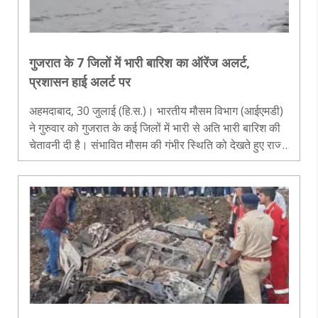
गुजरात के 7 जिलों में भारी बारिश का ऑरेंज अलर्ट,
प्रशासन हाई अलर्ट पर
अहमदाबाद, 30 जुलाई (हि.स.)। भारतीय मौसम विभाग (आईएमडी)
ने गुरुवार को गुजरात के कई जिलों में भारी से अति भारी बारिश की
चेतावनी दी है। संभावित मौसम की गंभीर स्थिति को देखते हुए राज्य
आपातकालीन संचालन केंद्र (एसईओसी) ने सभी जिला प्रशासन
को हाई अलर्ट प..