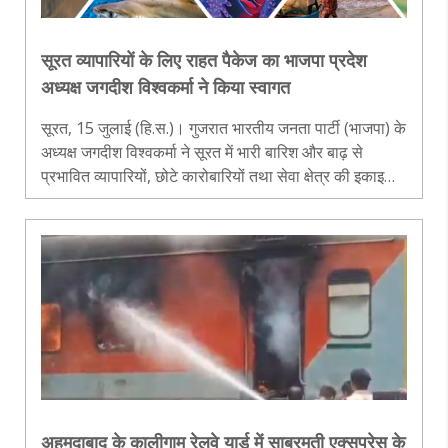
सूरत व्यापारियों के लिए राहत पैकेज का भाजपा प्रदेश
अध्यक्ष जगदीश विश्वकर्मा ने किया स्वागत
सूरत, 15 जुलाई (हि.स.)। गुजरात भारतीय जनता पार्टी (भाजपा) के
अध्यक्ष जगदीश विश्वकर्मा ने सूरत में भारी बारिश और बाढ़ से
प्रभावित व्यापारियों, छोटे कारोबारियों तथा सेवा क्षेत्र की इकाइयों
के लिए राज्य सरकार द्वारा घोषित पुनर्वास सहायता पैकेज का स्वा..
अहमदाबाद के कालीगाम रेलवे यार्ड में साबरमती एक्सप्रेस के