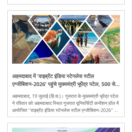
लोगों, कॉलेज के छात्रों और वाहन चालकों को भारी परेशानी का
सामना करना पड़ा।..
अहमदाबाद में 'वाइब्रेंट इंडिया स्टेनलेस स्टील
एग्जीबिशन-2026' पहुंचे मुख्यमंत्री भूपेंद्र पटेल, 500 से
अधिक ब्रांड्स की प्रदर्शनी का किया अवलोकन
अहमदाबाद, 19 जुलाई (हि.स.)। गुजरात के मुख्यमंत्री भूपेंद्र पटेल
ने रविवार को अहमदाबाद स्थित गुजरात यूनिवर्सिटी कन्वेंशन हॉल में
आयोजित ''वाइब्रेंट इंडिया स्टेनलेस स्टील एग्जीबिशन-2026'' का
दौरा किया। मुख्यमंत्री ने प्रदर्शनी में लगाए गए विभिन्न ..