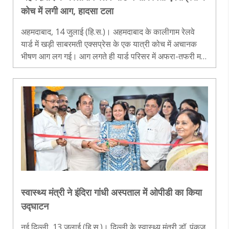
कोच में लगी आग, हादसा टला
अहमदाबाद, 14 जुलाई (हि.स.)। अहमदाबाद के कालीगाम रेलवे
यार्ड में खड़ी साबरमती एक्सप्रेस के एक यात्री कोच में अचानक
भीषण आग लग गई। आग लगते ही यार्ड परिसर में अफरा-तफरी मच
गई और आसमान में धुएं का गुबार दिखाई देने लगा। घटना की सूचना
मिलते ही रेलवे प्र..
स्वास्थ्य मंत्री ने इंदिरा गांधी अस्पताल में ओपीडी का किया
उद्घाटन
नई दिल्ली, 13 जुलाई (हि.स.)। दिल्ली के स्वास्थ्य मंत्री डॉ. पंकज