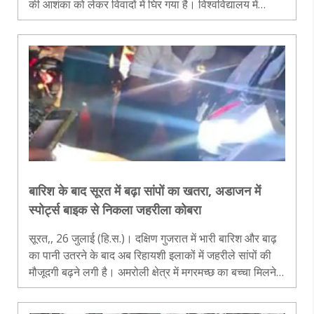
की आशंका को लेकर विवादों में घिर गया है। विश्वविद्यालय में
बीएएमएस तृतीय प्रोफेशनल वर्ष के शल्य तंत्र-एक विषय की परीक्षा
से पहले ही..
बारिश के बाद सूरत में बढ़ा सांपों का खतरा, अडाजन में
स्पोर्ट्स बाइक से निकला जहरीला कोबरा
सूरत,, 26 जुलाई (हि.स.)। दक्षिण गुजरात में भारी बारिश और बाढ़
का पानी उतरने के बाद अब रिहायशी इलाकों में जहरीले सांपों की
मौजूदगी बढ़ने लगी है। अमरोली क्षेत्र में मगरमच्छ का बच्चा मिलने
के बाद रविवार को सूरत के अडाजन स्थित गुजरात गैस सर्कल के
पास ए..