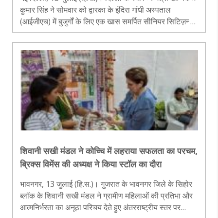
कुमार सिंह ने सोमवार को द्वारका के इंदिरा गांधी अस्पताल
(आईजीएच) में बुजुर्गों के लिए एक खास समर्पित सीनियर सिटिज़न्स
ओपीडी (जेरिएट्रिक क्लीनिक) का उद्घाटन किया। इस विशेष
ओपीडी का मकस..
शिवानी सखी मंडल ने कोच्चि में लहराया सफलता का परचम,
ब्रिक्स विमेंस की अध्यक्ष ने किया स्टॉल का दौरा
भावनगर, 13 जुलाई (हि.स.)। गुजरात के भावनगर जिले के सिहोर
ब्लॉक के शिवानी सखी मंडल ने ग्रामीण महिलाओं की प्रतिभा और
आत्मनिर्भरता का अनूठा परिचय देते हुए अंतरराष्ट्रीय स्तर पर