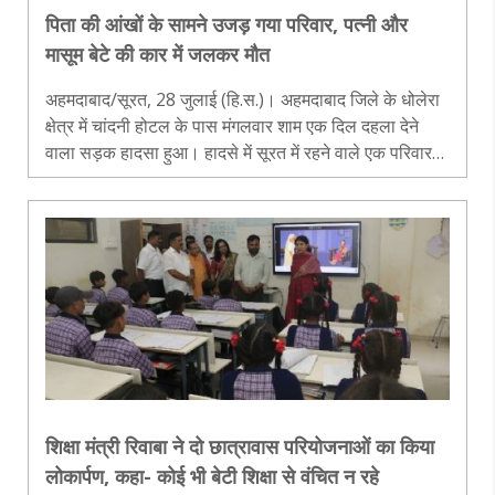
पिता की आंखों के सामने उजड़ गया परिवार, पत्नी और
मासूम बेटे की कार में जलकर मौत
अहमदाबाद/सूरत, 28 जुलाई (हि.स.)। अहमदाबाद जिले के धोलेरा
क्षेत्र में चांदनी होटल के पास मंगलवार शाम एक दिल दहला देने
वाला सड़क हादसा हुआ। हादसे में सूरत में रहने वाले एक परिवार
की कार पलटने के बाद आग की चपेट में आ गई। आग इतनी भीषण
थी कि कुछ ही मिनट..
शिक्षा मंत्री रिवाबा ने दो छात्रावास परियोजनाओं का किया
लोकार्पण, कहा- कोई भी बेटी शिक्षा से वंचित न रहे