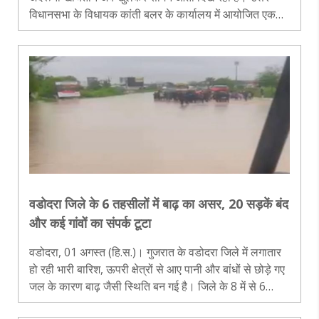
विधानसभा के विधायक कांती बलर के कार्यालय में आयोजित एक
बैठक के दौरान टाउन प्लानिंग (टीपी) कमेटी के चेयरमैन महेंद्र
देसाई और भाजपा की महिल..
वडोदरा जिले के 6 तहसीलों में बाढ़ का असर, 20 सड़कें बंद
और कई गांवों का संपर्क टूटा
वडोदरा, 01 अगस्त (हि.स.)। गुजरात के वडोदरा जिले में लगातार
हो रही भारी बारिश, ऊपरी क्षेत्रों से आए पानी और बांधों से छोड़े गए
जल के कारण बाढ़ जैसी स्थिति बन गई है। जिले के 8 में से 6
तहसीलों में लगभग 20 प्रमुख सड़कें बंद कर दी गई हैं, जिससे कई