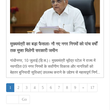
मुख्यमंत्री का बड़ा फैसलाः नौ नए नगर निगमों को पांच वर्षों
तक मुफ्त मिलेगी सरकारी जमीन
गांधीनगर, 10 जुलाई (हि.स.)। मुख्यमंत्री भूपेंद्र पटेल ने राज्य में
नवगठित 09 नगर निगमों के सर्वांगीण विकास और नागरिकों को
बेहतर बुनियादी सुविधाएं उपलब्ध कराने के उद्देश्य से महत्वपूर्ण निर्णय
लिया। मुख्यमंत्री ने पूर्व में नगरपालिकाओं को दिए गए लाभ..
1
2
3
4
5
6
7
8
9
»
17
Go