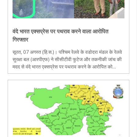
वंदे भारत एक्सप्रेस पर पथराव करने वाला आरोपित
गिरफ्तार
सूरत, 07 अगस्त (हि.स.)। पश्चिम रेलवे के वडोदरा मंडल के रेलवे
सुरक्षा बल (आरपीएफ) ने सीसीटीवी फुटेज और तकनीकी जांच की
मदद से वंदे भारत एक्सप्रेस पर पथराव करने के आरोपित को
गिरफ्तार कर लिया है। आरोपित की पहचान ओडिशा निवासी
रामहरि नाहक के रूप में हुई..