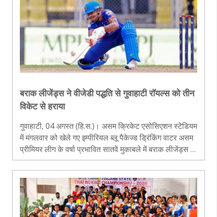
बराक लीजेंड्स ने वीजेडी पद्धति से गुवाहाटी रॉयल्स को तीन
विकेट से हराया
गुवाहाटी, 04 अगस्त (हि.स.)। असम क्रिकेट एसोसिएशन स्टेडियम
में मंगलवार को खेले गए इम्पीरियल ब्लू पैकेज्ड ड्रिंकिंग वाटर असम
प्रीमियर लीग के वर्षा प्रभावित सातवें मुकाबले में बराक लीजेंड्स ने
गुवाहाटी रॉयल्स को वीजेडी पद्धति के तहत तीन विकेट से हरा द..