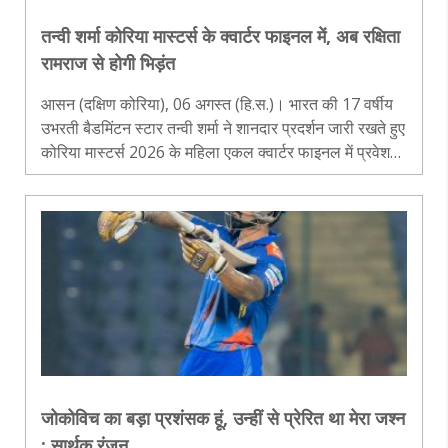
तन्वी शर्मा कोरिया मास्टर्स के क्वार्टर फाइनल में, अब रक्षिता
रामराज से होगी भिड़ंत
आसन (दक्षिण कोरिया), 06 अगस्त (हि.स.)। भारत की 17 वर्षीय
उभरती बैडमिंटन स्टार तन्वी शर्मा ने शानदार प्रदर्शन जारी रखते हुए
कोरिया मास्टर्स 2026 के महिला एकल क्वार्टर फाइनल में प्रवेश
कर लिया है। गुरुवार को खेले गए दूसरे दौर के मुकाबले में तन्वी न..
जोकोविच का बड़ा प्रशंसक हूं, उन्हीं से प्रेरित था मेरा जश्न
: सार्थक रंजन