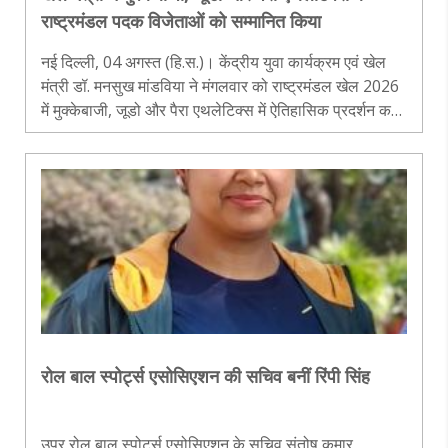
राष्ट्रमंडल पदक विजेताओं को सम्मानित किया
नई दिल्ली, 04 अगस्त (हि.स.)। केंद्रीय युवा कार्यक्रम एवं खेल
मंत्री डॉ. मनसुख मांडविया ने मंगलवार को राष्ट्रमंडल खेल 2026
में मुक्केबाजी, जूडो और पैरा एथलेटिक्स में ऐतिहासिक प्रदर्शन करने
वाले भारतीय पदक विजेताओं को सम्मानित किया। इस दौरान
उन्होंने..
रोल बाल स्पोर्ट्स एसोसिएशन की सचिव बनीं रिंपी सिंह
उप्र रोल बाल स्पोर्ट्स एसोसिएशन के सचिव संतोष कुमार