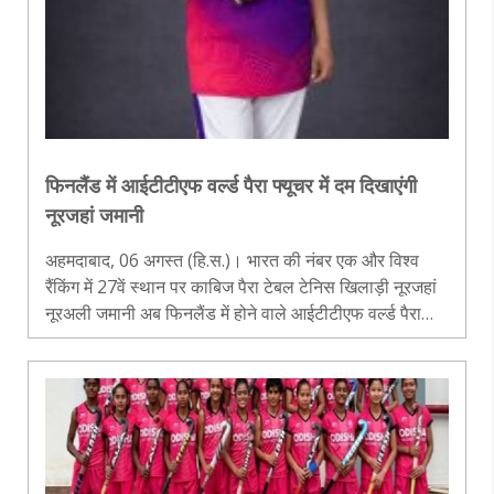
फिनलैंड में आईटीटीएफ वर्ल्ड पैरा फ्यूचर में दम दिखाएंगी
नूरजहां जमानी
अहमदाबाद, 06 अगस्त (हि.स.)। भारत की नंबर एक और विश्व
रैंकिंग में 27वें स्थान पर काबिज पैरा टेबल टेनिस खिलाड़ी नूरजहां
नूरअली जमानी अब फिनलैंड में होने वाले आईटीटीएफ वर्ल्ड पैरा
फ्यूचर लाहती 2026 में अपनी चुनौती पेश करेंगी। यह प्रतियोगिता
28 से 30 अ..