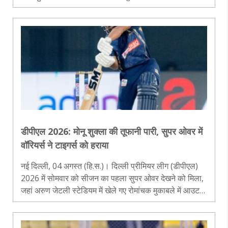
हरा दिया। पहले गेंदबाजों ने साउथ दिल्ली की टीम को 19.5 ओवर
में 160 रन..
डीपीएल 2026: मोनू शुक्ला की तूफानी पारी, सुपर ओवर में
वॉरियर्स ने टाइगर्स को हराया
नई दिल्ली, 04 अगस्त (हि.स.)। दिल्ली प्रीमियर लीग (डीपीएल)
2026 में सोमवार को सीजन का पहला सुपर ओवर देखने को मिला,
जहां अरुण जेटली स्टेडियम में खेले गए रोमांचक मुकाबले में आउटर
दिल्ली वॉरियर्स ने न्यू दिल्ली टाइगर्स को हराकर यादगार जीत दर्ज
की। इस ज..