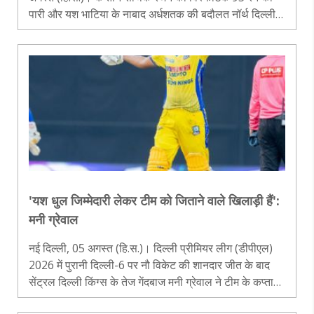
पारी और यश भाटिया के नाबाद अर्धशतक की बदौलत नॉर्थ दिल्ली
स्ट्राइकर्स ने दिल्ली प्रीमियर लीग (डीपीएल) 2026 में ईस्ट दिल्ली
राइडर्स को छ..
'यश धुल जिम्मेदारी लेकर टीम को जिताने वाले खिलाड़ी हैं':
मनी ग्रेवाल
नई दिल्ली, 05 अगस्त (हि.स.)। दिल्ली प्रीमियर लीग (डीपीएल)
2026 में पुरानी दिल्ली-6 पर नौ विकेट की शानदार जीत के बाद
सेंट्रल दिल्ली किंग्स के तेज गेंदबाज मनी ग्रेवाल ने टीम के कप्तान
यश धुल की जमकर सराहना की। उन्होंने कहा कि यश धुल ऐसे