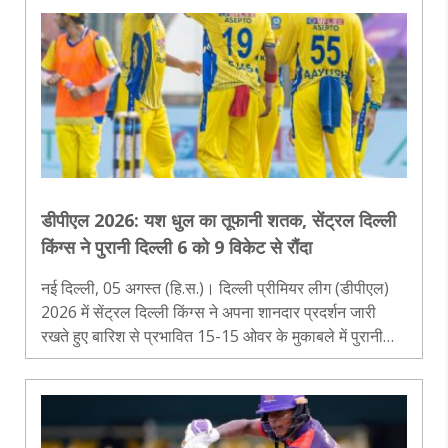
खिलाड़ी हैं,..
डीपीएल 2026: यश धुल का तूफानी शतक, सेंट्रल दिल्ली
किंग्स ने पुरानी दिल्ली 6 को 9 विकेट से रौंदा
नई दिल्ली, 05 अगस्त (हि.स.)। दिल्ली प्रीमियर लीग (डीपीएल)
2026 में सेंट्रल दिल्ली किंग्स ने अपना शानदार प्रदर्शन जारी
रखते हुए बारिश से प्रभावित 15-15 ओवर के मुकाबले में पुरानी
दिल्ली 6 को नौ विकेट से करारी शिकस्त दी। अरुण जेटली
स्टेडियम में खेले ग..