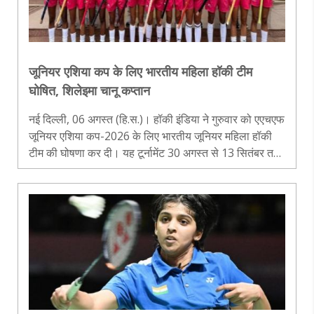
जूनियर एशिया कप के लिए भारतीय महिला हॉकी टीम
घोषित, शिलेइमा चानू कप्तान
नई दिल्ली, 06 अगस्त (हि.स.)। हॉकी इंडिया ने गुरुवार को एएचएफ
जूनियर एशिया कप-2026 के लिए भारतीय जूनियर महिला हॉकी
टीम की घोषणा कर दी। यह टूर्नामेंट 30 अगस्त से 13 सितंबर तक
चीन के मोकी में खेला जाएगा। टीम में 18 खिलाड़ियों को शामिल
किया गया है, जबक..