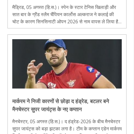
मैड्रिड, 05 अगस्त (हि.स.)। स्पेन के स्टार टेनिस खिलाड़ी और
सात बार के ग्रैंड स्लैम चैंपियन कार्लोस अल्कराज ने कलाई की
चोट के कारण सिनसिनाटी ओपन 2026 से नाम वापस ले लिया है।
टूर्नामेंट आयोजकों ने मंगलवार को इसकी पुष्टि की। इस फैसले के
साथ अल्कराज..
मार्करम ने निजी कारणों से छोड़ा द हंड्रेड, बटलर बने
मैनचेस्टर सुपर जायंट्स के नए कप्तान
मैनचेस्टर, 05 अगस्त (हि.स.)। द हंड्रेड-2026 के बीच मैनचेस्टर
सुपर जायंट्स को बड़ा झटका लगा है। टीम के कप्तान एडेन मार्करम