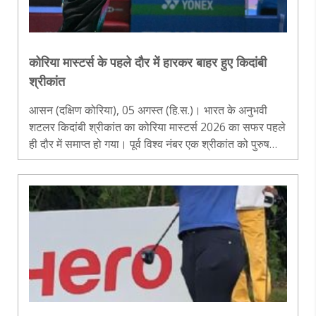
कोरिया मास्टर्स के पहले दौर में हारकर बाहर हुए किदांबी
श्रीकांत
आसन (दक्षिण कोरिया), 05 अगस्त (हि.स.)। भारत के अनुभवी
शटलर किदांबी श्रीकांत का कोरिया मास्टर्स 2026 का सफर पहले
ही दौर में समाप्त हो गया। पूर्व विश्व नंबर एक श्रीकांत को पुरुष
एकल के मुकाबले में इजरायल के डेनियल डुबोवेंको ने 20-22, 21-
14, 21-12 से..