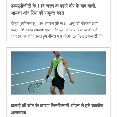
डब्ल्यूपीजीटी के 11वें चरण के पहले दौर के बाद वाणी,
आयशा और रिया की संयुक्त बढ़त
होसुर (तमिलनाडु), 05 अगस्त (हि.स.)। अनुभवी गोल्फर वाणी
कपूर, 16 वर्षीय आयशा गुप्ता और युवा गोल्फर रिया जाडोन ने
शानदार प्रदर्शन करते हुए वीमेंस प्रो गोल्फ टूर (डब्ल्यूपीजीटी) के
11वें चरण के पहले दौर के बाद संयुक्त बढ़त हासिल कर ली। तीनों
खिलाड़ि..
कलाई की चोट के कारण सिनसिनाटी ओपन से हटे कार्लोस
अल्कराज