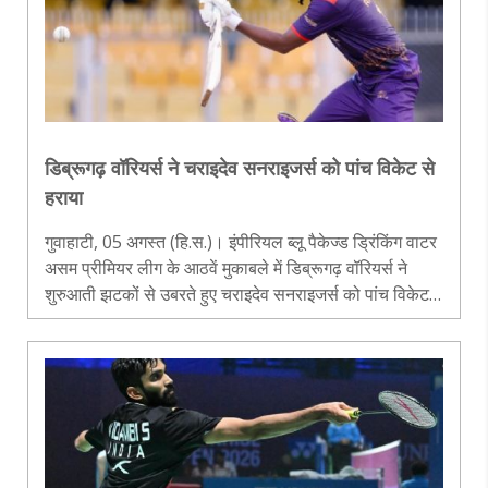
डिब्रूगढ़ वॉरियर्स ने चराइदेव सनराइजर्स को पांच विकेट से
हराया
गुवाहाटी, 05 अगस्त (हि.स.)। इंपीरियल ब्लू पैकेज्ड ड्रिंकिंग वाटर
असम प्रीमियर लीग के आठवें मुकाबले में डिब्रूगढ़ वॉरियर्स ने
शुरुआती झटकों से उबरते हुए चराइदेव सनराइजर्स को पांच विकेट
से हरा दिया। बुधवार को असम क्रिकेट एसोसिएशन स्टेडियम में
खेले गए..