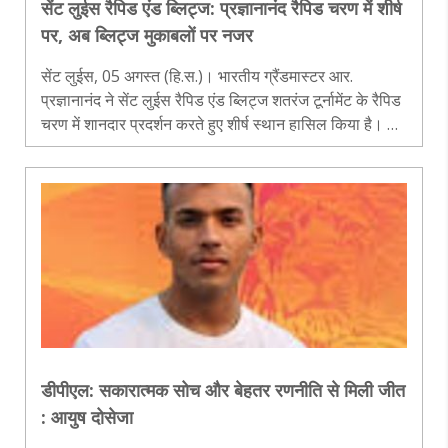
सेंट लुईस रैपिड एंड ब्लिट्ज: प्रज्ञानानंद रैपिड चरण में शीर्ष
पर, अब ब्लिट्ज मुकाबलों पर नजर
सेंट लुईस, 05 अगस्त (हि.स.)। भारतीय ग्रैंडमास्टर आर.
प्रज्ञानानंद ने सेंट लुईस रैपिड एंड ब्लिट्ज शतरंज टूर्नामेंट के रैपिड
चरण में शानदार प्रदर्शन करते हुए शीर्ष स्थान हासिल किया है। नौ
राउंड के बाद उन्होंने संभावित 18 में से 12 अंक जुटाए और इसी..
डीपीएल: सकारात्मक सोच और बेहतर रणनीति से मिली जीत
: आयुष दोसेजा