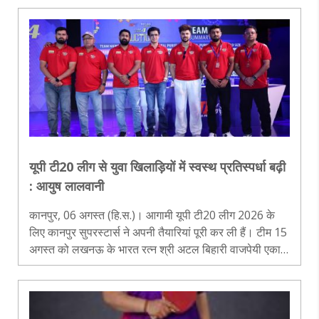
तीन वनडे और ए..
यूपी टी20 लीग से युवा खिलाड़ियों में स्वस्थ प्रतिस्पर्धा बढ़ी
: आयुष लालवानी
कानपुर, 06 अगस्त (हि.स.)। आगामी यूपी टी20 लीग 2026 के
लिए कानपुर सुपरस्टार्स ने अपनी तैयारियां पूरी कर ली हैं। टीम 15
अगस्त को लखनऊ के भारत रत्न श्री अटल बिहारी वाजपेयी एकाना
क्रिकेट स्टेडियम में नोएडा किंग्स के खिलाफ अपने अभियान की
शुरुआत करेगी। ट..