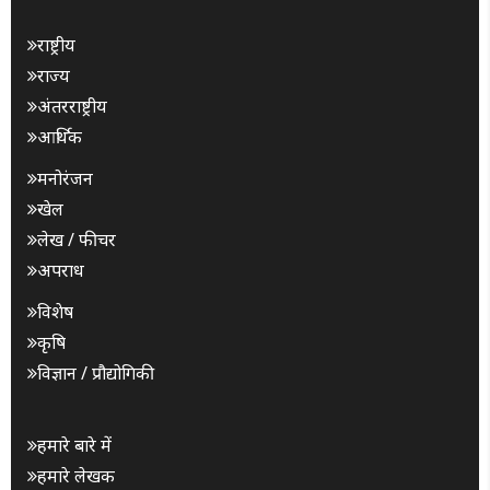
राष्ट्रीय
राज्य
अंतरराष्ट्रीय
आर्थिक
मनोरंजन
खेल
लेख / फीचर
अपराध
विशेष
कृषि
विज्ञान / प्रौद्योगिकी
हमारे बारे में
हमारे लेखक