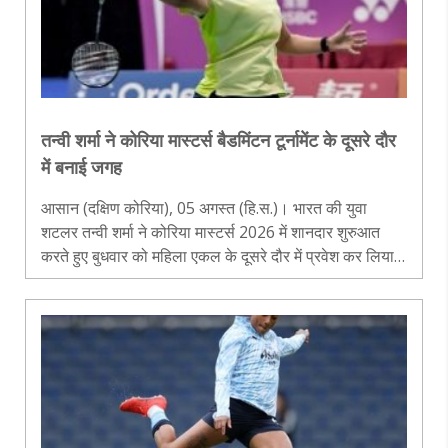
तन्वी शर्मा ने कोरिया मास्टर्स बैडमिंटन टूर्नामेंट के दूसरे दौर
में बनाई जगह
आसान (दक्षिण कोरिया), 05 अगस्त (हि.स.)। भारत की युवा
शटलर तन्वी शर्मा ने कोरिया मास्टर्स 2026 में शानदार शुरुआत
करते हुए बुधवार को महिला एकल के दूसरे दौर में प्रवेश कर लिया।
तीसरी वरीयता प्राप्त 17 वर्षीय तन्वी ने चीन की युआन आन ची को
सीधे गेमों मे..