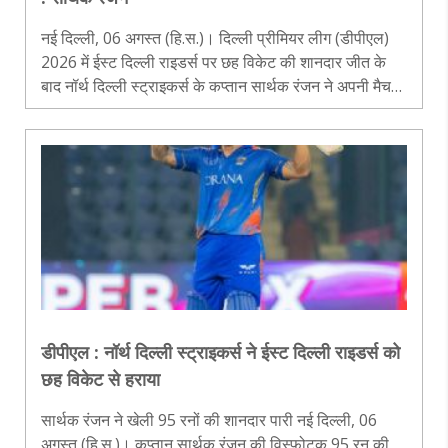
नई दिल्ली, 06 अगस्त (हि.स.)। दिल्ली प्रीमियर लीग (डीपीएल)
2026 में ईस्ट दिल्ली राइडर्स पर छह विकेट की शानदार जीत के
बाद नॉर्थ दिल्ली स्ट्राइकर्स के कप्तान सार्थक रंजन ने अपनी मैच
जिताऊ पारी और अनोखे जश्न का राज खोला। उन्होंने बताया कि
वह टेनिस स्ट..
डीपीएल : नॉर्थ दिल्ली स्ट्राइकर्स ने ईस्ट दिल्ली राइडर्स को
छह विकेट से हराया
सार्थक रंजन ने खेली 95 रनों की शानदार पारी नई दिल्ली, 06
अगस्त (हि.स.)। कप्तान सार्थक रंजन की विस्फोटक 95 रन की