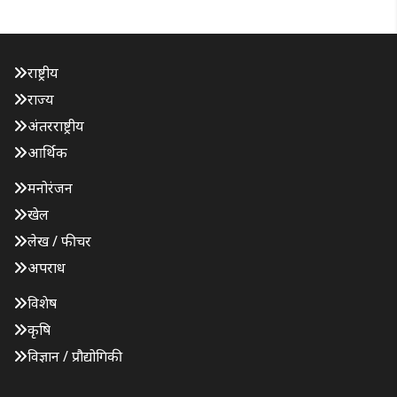
राष्ट्रीय
राज्य
अंतरराष्ट्रीय
आर्थिक
मनोरंजन
खेल
लेख / फीचर
अपराध
विशेष
कृषि
विज्ञान / प्रौद्योगिकी