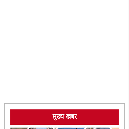
मुख्य खबर