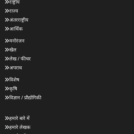
राष्ट्रीय
राज्य
अंतरराष्ट्रीय
आर्थिक
मनोरंजन
खेल
लेख / फीचर
अपराध
विशेष
कृषि
विज्ञान / प्रौद्योगिकी
हमारे बारे में
हमारे लेखक