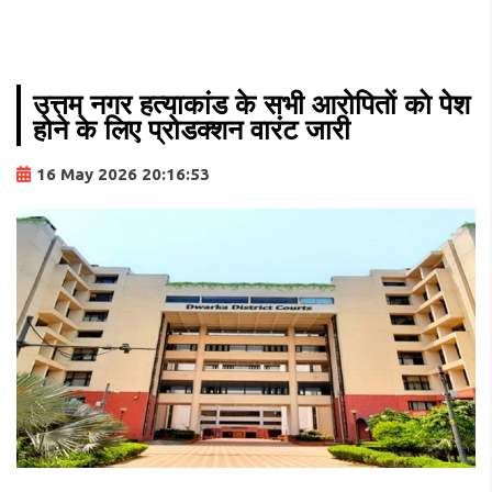
उत्तम नगर हत्याकांड के सभी आरोपिताें काे पेश
होने के लिए प्रोडक्शन वारंट जारी
16 May 2026 20:16:53