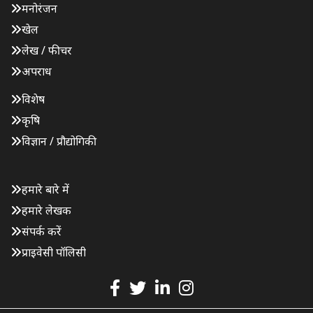
मनोरंजन
खेल
लेख / फीचर
अपराध
विशेष
कृषि
विज्ञान / प्रौद्योगिकी
हमारे बारे में
हमारे लेखक
संपर्क करें
प्राइवेसी पॉलिसी