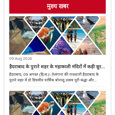
मुख्य खबर
09 Aug 2026
हैदराबाद के पुराने शहर के महाकाली मंदिरों में कड़ी सुरक्षा
के बीच बोनालू उत्सव शुरू
हैदराबाद, 09 अगस्त (हि.स.)। तेलंगाना की राजधानी हैदराबाद के
पुराने शहर में दो दिवसीय वार्षिक बोनालू उत्सव पूरी श्रद्धा और
पारंपरिक उत्साह के साथ रविवार को शुरू हो गया। कड़ी सुरक्षा
व्यवस्था के बीच सुबह से ही श्रद्धालुओं की भारी भीड़ महाकाली मंदिरों..