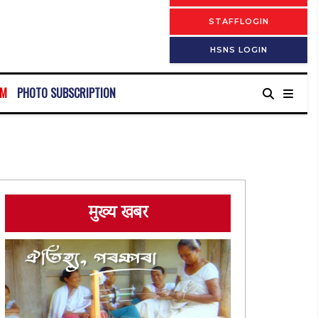
STAFFLOGIN
HSNS LOGIN
RM
PHOTO SUBSCRIPTION
मुख्य खबर