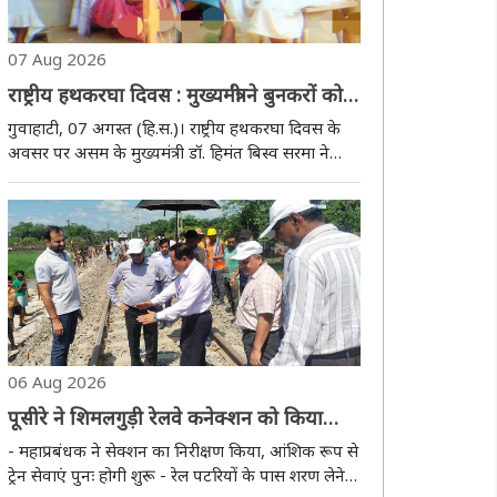
07 Aug 2026
राष्ट्रीय हथकरघा दिवस : मुख्यमंत्री ने बुनकरों को
बताया असम की सांस्कृतिक विरासत का आधार
गुवाहाटी, 07 अगस्त (हि.स.)। राष्ट्रीय हथकरघा दिवस के
अवसर पर असम के मुख्यमंत्री डॉ. हिमंत बिस्व सरमा ने
राज्य के हथकरघा बुनकरों को शुभकामनाएं देते हुए उन्हें
भारत की समृद्ध सांस्कृतिक विरासत का प्रतीक बताया।
उन्होंने कहा कि विशेष रूप से ग्रामीण ..
06 Aug 2026
पूसीरे ने शिमलगुड़ी रेलवे कनेक्शन को किया
बहाल
- महाप्रबंधक ने सेक्शन का निरीक्षण किया, आंशिक रूप से
ट्रेन सेवाएं पुनः होगी शुरू - रेल पटरियों के पास शरण लेने