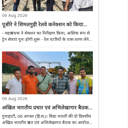
06 Aug 2026
पूसीरे ने शिमलगुड़ी रेलवे कनेक्शन को किया
बहाल
- महाप्रबंधक ने सेक्शन का निरीक्षण किया, आंशिक रूप से
ट्रेन सेवाएं पुनः होगी शुरू - रेल पटरियों के पास शरण लेने
वाले बाढ़ प्रभावित लोगों की सुरक्षा सुनिश्चित करने के लिए
डीज़ल इंजन का होगा उपयोग गुवाहाटी, 06 अगस्त
(हि.स.)। पूर्वोत्तर सीमांत रेलवे..
06 Aug 2026
अखिल भारतीय प्रचार एवं अभिलेखागार बैठक
8-9 अगस्त को नोएडा में, पूर्वोत्तर क्षेत्र के
गुवाहाटी, 06 अगस्त (हि.स.)। विद्या भारती की दो दिवसीय
कार्यकर्ता करेंगे सहभागिता
अखिल भारतीय प्रचार एवं अभिलेखागार बैठक का आयोजन