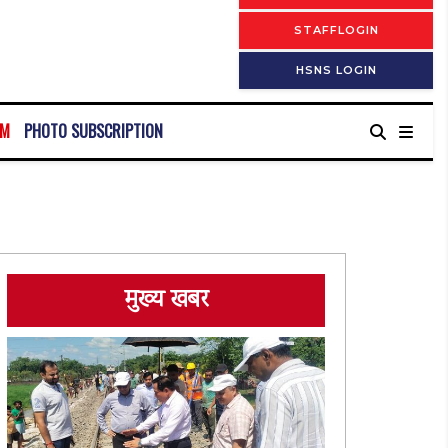
STAFFLOGIN
HSNS LOGIN
RM
PHOTO SUBSCRIPTION
मुख्य खबर