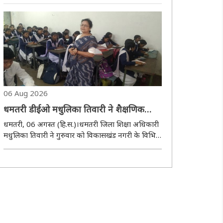
उप-निरीक्षक (एसआई) संवर्ग और प्लाटून कमांडर भर्ती
परीक्षा-2024 के प्रारंभिक लिखित परीक्षा परिणाम 04
अगस्त 2026 को घोषित किए गए। परिणाम जारी होने..
06 Aug 2026
धमतरी डीईओ मधुलिका तिवारी ने शैक्षणिक
गुणवत्ता और परीक्षा परिणाम सुधारने के दिए
धमतरी, 06 अगस्त (हि.स.)।धमतरी जिला शिक्षा अधिकारी
निर्देश
मधुलिका तिवारी ने गुरुवार को विकासखंड नगरी के विभिन्न
विद्यालयों का सघन निरीक्षण कर शैक्षणिक व्यवस्थाओं,
विद्यार्थियों की उपस्थिति और शासन की योजनाओं के
क्रियान्वयन की समीक्षा की। निरीक्षण के दौरान..