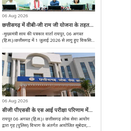
06 Aug 2026
छत्तीसगढ़ में वीबी-जी राम जी योजना के तहत
15 अगस्त से 26 जनवरी 2027 तक 3 विशेष
-मुख्यमंत्री साय की पत्रकार वार्ता रायपुर, 06 अगस्त
अभियान -मुख्यमंत्री विष्णु देव साय
(हि.स.)।छत्तीसगढ़ में 1 जुलाई 2026 से लागू हुए विकसित
भारत - गारंटी फॉर रोजगार एंड आजीविका मिशन (वीबी-
जी राम जी ) ग्रामीण कानून के तहत आगामी 15 अगस्त से
26 जनवरी 2027 तक 3 विशेष अभियान शुरू ..
06 Aug 2026
सीजी पीएससी के एस आई परीक्षा परिणाम में
अभ्यर्थियों के नामों को लेकर फैलाई जा रही
रायपुर 06 अगस्त (हि.स.)। छत्तीसगढ़ लोक सेवा आयोग
अफवाहें
द्वारा गृह (पुलिस) विभाग के अंतर्गत आयोजित सूबेदार,