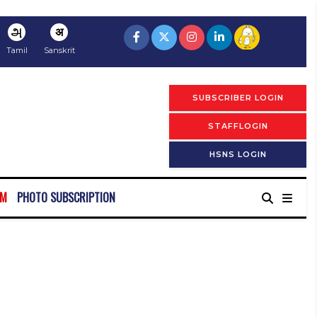
அ
अ
Tamil
Sanskrit
SUBSCRIBER LOGIN
STAFFLOGIN
HSNS LOGIN
RM
PHOTO SUBSCRIPTION