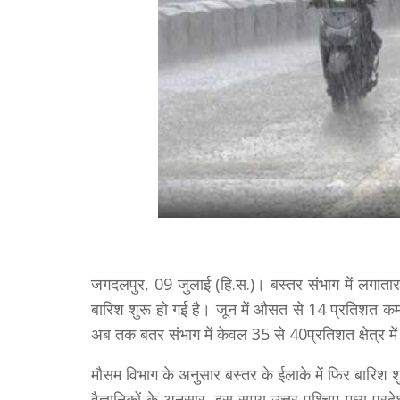
जगदलपुर, 09 जुलाई (हि.स.)। बस्तर संभाग में लगातार 
बारिश शुरू हाे गई है। जून में औसत से 14 प्रतिशत कम 
अब तक बतर संभाग में केवल 35 से 40प्रतिशत क्षेत्र म
मौसम विभाग के अनुसार बस्तर के ईलाके में फिर बारिश
वैज्ञानिकों के अनुसार, इस समय उत्तर-पश्चिम मध्य प्र