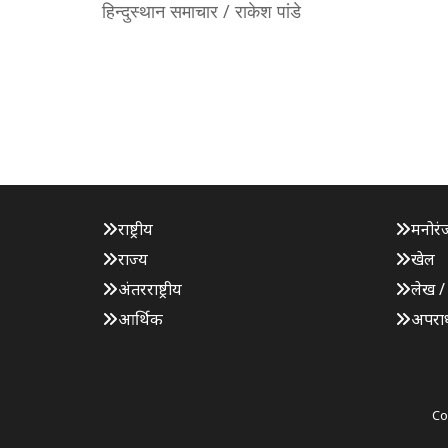
हिन्दुस्थान समाचार / राकेश पांडे
राष्ट्रीय
मनोरं
राज्य
खेल
अंतरराष्ट्रीय
लेख /
आर्थिक
अपरा
Co