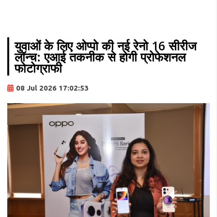
युवाओं के लिए ओप्पो की नई रेनो 16 सीरीज
लॉन्च: एआई तकनीक से होगी प्रोफेशनल
फोटोग्राफी
08 Jul 2026 17:02:53