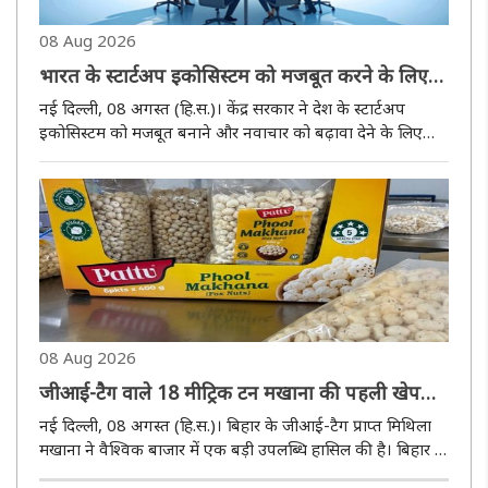
08 Aug 2026
भारत के स्टार्टअप इकोसिस्टम को मजबूत करने के लिए
पांच एमओयू पर हुए हस्ताक्षर
नई दिल्ली, 08 अगस्त (हि.स.)। केंद्र सरकार ने देश के स्टार्टअप
इकोसिस्टम को मजबूत बनाने और नवाचार को बढ़ावा देने के लिए
प्रमुख उद्योग संगठनों और पारिस्थितिकी तंत्र भागीदारों के साथ कई
रणनीतिक समझौते किए हैं, जिसका उद्देश्य स्टार्टअप्स को वित्तीय, ..
08 Aug 2026
जीआई-टैग वाले 18 मीट्रिक टन मखाना की पहली खेप
बिहार से ऑस्ट्रेलिया भेजी गई
नई दिल्ली, 08 अगस्त (हि.स.)। बिहार के जीआई-टैग प्राप्त मिथिला
मखाना ने वैश्विक बाजार में एक बड़ी उपलब्धि हासिल की है। बिहार के
दरभंगा से पहली बार 18 मीट्रिक टन जीआई-टैग प्राप्त मिथिला