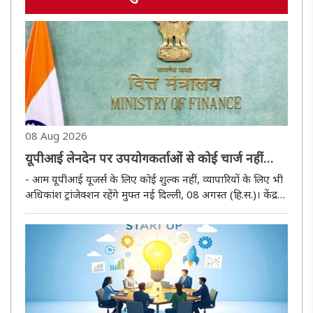
08 Aug 2026
यूपीआई लेनदेन पर उपयोगकर्ताओं से कोई चार्ज नहीं
लिया जाएगा: वित्त मंत्रालय
- आम यूपीआई यूजर्स के लिए कोई शुल्क नहीं, व्यापारियों के लिए भी
अधिकांश ट्रांजेक्शन रहेंगे मुफ्त नई दिल्ली, 08 अगस्त (हि.स.)। केंद्र
सरकार ने शनिवार को यूपीआई से पेमेंट करने वाले करोड़ों यूजर्स के
बीच शुल्क को लेकर जारी भ्रम को दूर करते हुए सफाई..