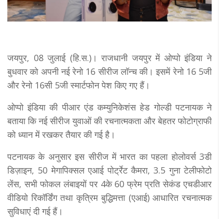
जयपुर, 08 जुलाई (हि.स.)। राजधानी जयपुर में ओप्पो इंडिया ने
बुधवार को अपनी नई रेनो 16 सीरीज लॉन्च की। इसमें रेनो 16 5जी
और रेनो 16सी 5जी स्मार्टफोन पेश किए गए हैं।
ओप्पो इंडिया की पीआर एंड कम्युनिकेशंस हेड गोल्डी पटनायक ने
बताया कि नई सीरीज युवाओं की रचनात्मकता और बेहतर फोटोग्राफी
को ध्यान में रखकर तैयार की गई है।
पटनायक के अनुसार इस सीरीज में भारत का पहला होलोवर्स 3डी
डिज़ाइन, 50 मेगापिक्सल एआई पोर्ट्रेट कैमरा, 3.5 गुना टेलीफोटो
लेंस, सभी फोकल लंबाइयों पर 4के 60 फ्रेम प्रति सेकंड एचडीआर
वीडियो रिकॉर्डिंग तथा कृत्रिम बुद्धिमत्ता (एआई) आधारित रचनात्मक
सुविधाएं दी गई हैं।