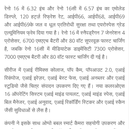
रेनो 16 में 6.32 इंच और रेनो 16सी में 6.57 इंच का एमोलेड
डिस्प्ले, 120 हर्ट्ज़ रिफ्रेश रेट, आईपी66, आईपी68, आईपी69
और आईपी69के जल व धूल प्रतिरोधी सुरक्षा तथा एयरोस्पेस ग्रेड
एल्यूमिनियम फ्रेम दिया गया है। रेनो 16 में स्नैपड्रैगन 7 जेनरेशन 4
प्रोसेसर, 6700 एमएएच बैटरी और 80 वॉट सुपरवूक फास्ट चार्जिंग
है, जबकि रेनो 16सी में मीडियाटेक डाइमेंसिटी 7300 प्रोसेसर,
7000 एमएएच बैटरी और 80 वॉट फास्ट चार्जिंग दी गई है।
सीरीज में एआई रीमिक्स कोलाज, पॉप कैम, पॉपआउट 2.0, एआई
रिकंपोज, एआई इरेज़र, एआई बेस्ट फेस, एआई अनब्लर और एआई
स्टूडियो जैसे चित्र संपादन उपकरण दिए गए हैं। नया कलरओएस
16 ऑपरेटिंग सिस्टम एआई माइंड पायलट, एआई माइंड स्पेस, एआई
बिल मैनेजर, एआई अनुवाद, एआई रिकॉर्डिंग स्टिकर और एआई स्कैन
जैसी सुविधाओं से लैस है।
कंपनी ने इसके साथ ओप्पो बबल स्मार्ट कैमरा सहयोगी उपकरण और