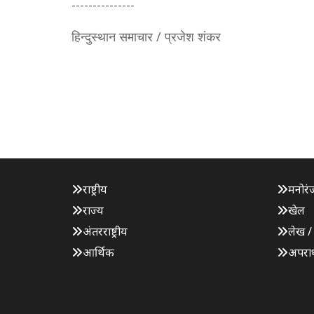
---------------
हिन्दुस्थान समाचार / प्रजेश शंकर
राष्ट्रीय
मनोरं
राज्य
खेल
अंतरराष्ट्रीय
लेख /
आर्थिक
अपरा