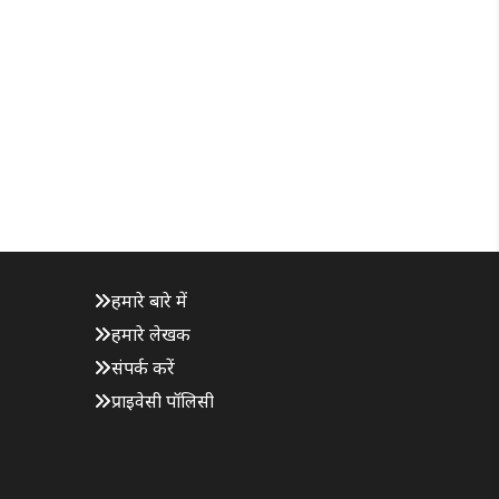
हमारे बारे में
हमारे लेखक
संपर्क करें
प्राइवेसी पॉलिसी