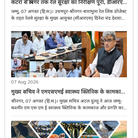
कटरा से श्रीनगर तक रेल सुरक्षा का निरीक्षण पूरा, डीआरएम
जम्मू और अन्य वरिष्ठ अधिकारी रहे मौजूद
जम्मू, 07 अगस्त (हि.स.)। उधमपुर-श्रीनगर-बारामूला रेल लिंक प्रोजेक्ट
के तहत रेलवे सुरक्षा के मुख्य आयुक्त (सीआरएस) दिनेश चंद देशवाल
ने आज कटरा से श्रीनगर तक विस्तृत निरीक्षण किया। इस निरीक्षण के
दौरान मुख्य प्रशासनिक अधिकारी और डिवीज़नल रेलवे ..
07 Aug 2026
मुख्य सचिव ने एमएसएमई स्वास्थ्य क्लिनिक के कामकाज
की समीक्षा की
श्रीनगर, 07 अगस्त (हि.स.)। मुख्य सचिव अटल दुल्लू ने आज जम्मू-
कश्मीर एम एस एम ई स्वास्थ्य क्लिनिक के कामकाज और प्रगति का
आकलन करने के लिए एक व्यापक समीक्षा बैठक की अध्यक्षता की।
यह एक डिजिटल पहल है जिसका उद्देश्य समय पर मूल्यांकन और
लक्षित हस्तक्षे..