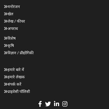
मनोरंजन
खेल
लेख / फीचर
अपराध
विशेष
कृषि
विज्ञान / प्रौद्योगिकी
हमारे बारे में
हमारे लेखक
संपर्क करें
प्राइवेसी पॉलिसी