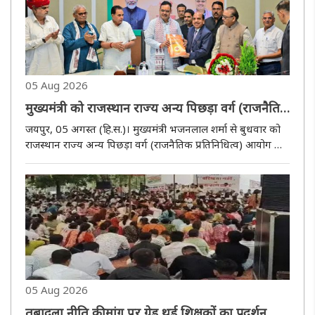
05 Aug 2026
मुख्यमंत्री को राजस्थान राज्य अन्य पिछड़ा वर्ग (राजनैतिक
प्रतिनिधित्व) आयोग ने सौंपा प्रतिवेदन
जयपुर, 05 अगस्त (हि.स.)। मुख्यमंत्री भजनलाल शर्मा से बुधवार को
राजस्थान राज्य अन्य पिछड़ा वर्ग (राजनैतिक प्रतिनिधित्व) आयोग के
अध्यक्ष मदनलाल भाटी एवं सदस्यों ने भेंट कर पंचायती एवं नगरीय
निकायों में ओबीसी आरक्षण के संबंध में वर्ष 2026 का प्रतिवेदन..
05 Aug 2026
तबादला नीति की मांग पर ग्रेड थर्ड शिक्षकों का प्रदर्शन