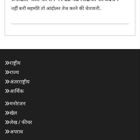
नहीं बनी सहमति तो आंदोलन तेज करने की चेतावनी..
राष्ट्रीय
राज्य
अंतरराष्ट्रीय
आर्थिक
मनोरंजन
खेल
लेख / फीचर
अपराध