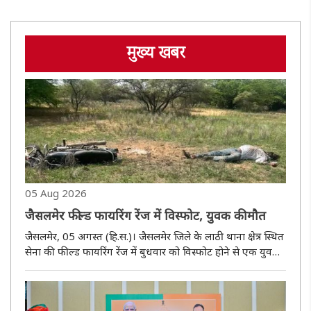
मुख्य खबर
05 Aug 2026
जैसलमेर फील्ड फायरिंग रेंज में विस्फोट, युवक की मौत
जैसलमेर, 05 अगस्त (हि.स.)। जैसलमेर जिले के लाठी थाना क्षेत्र स्थित
सेना की फील्ड फायरिंग रेंज में बुधवार को विस्फोट होने से एक युवक
की मौत हो गई। प्रारंभिक जांच में आशंका जताई गई है कि सैन्य
अभ्यास के बाद बचे किसी विस्फोटक अवशेष से यह हादसा हुआ। प..