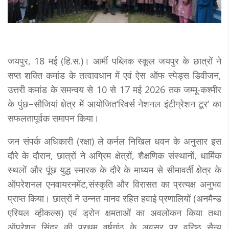
जयपुर, 18 मई (हि.स.)। आर्मी पब्लिक स्कूल जयपुर के छात्रों ने
सप्त शक्ति कमांड के तत्वावधान में एवं ऐस ऑफ स्पेड्स डिवीजन,
उत्तरी कमांड के समन्वय से 10 से 17 मई 2026 तक जम्मू-कश्मीर
के पुंछ–सौजियां क्षेत्र में आयोजित‘रिवर्स नेशनल इंटीग्रेशन टूर’ का
सफलतापूर्वक समापन किया।
जन संपर्क अधिकारी (रक्षा) ले कर्नल निखिल धवन के अनुसार इस
दौरे के दौरान, छात्रों ने अग्रिम क्षेत्रों, शैक्षणिक संस्थानों, धार्मिक
स्थलों और पूंछ युद्ध स्मारक के दौरे के माध्यम से सीमावर्ती क्षेत्र के
ऑपरेशनल एनवायरनमेंट,संस्कृति और विरासत का प्रत्यक्ष अनुभव
प्राप्त किया। छात्रों ने उन्नत मानव रहित हवाई प्रणालियों (अनमैन्ड
एरियल व्हीकल्स) एवं ड्रोन क्षमताओं का अवलोकन किया तथा
ऑपरेशन सिंदूर की प्रथम वर्षगांठ के अवसर पर वरिष्ठ सैन्य