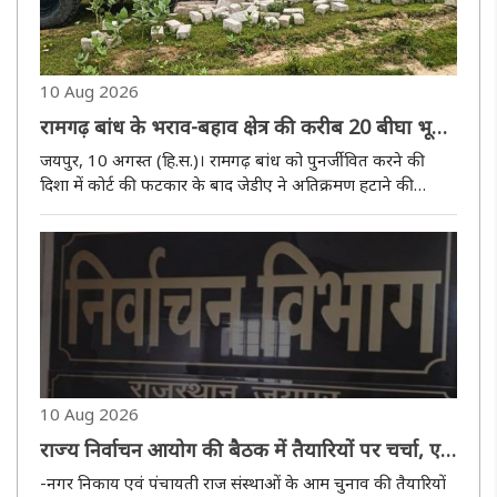
10 Aug 2026
रामगढ़ बांध के भराव-बहाव क्षेत्र की करीब 20 बीघा भूमि
को करवाया अतिक्रमण मुक्त
जयपुर, 10 अगस्त (हि.स.)। रामगढ़ बांध को पुनर्जीवित करने की
दिशा में कोर्ट की फटकार के बाद जेडीए ने अतिक्रमण हटाने की
कार्रवाई शुरू कर दी है। सोमवार को रामगढ़ बांध के भराव-बहाव क्षेत्र
की करीब 20 बीघा भूमि को अतिक्रमण मुक्त करवाया गया।
उपमहानिरीक्..
10 Aug 2026
राज्य निर्वाचन आयोग की बैठक में तैयारियों पर चर्चा, एक
राज्य-एक चुनाव से संसाधनों के बेहतर उपयोग पर जोर
-नगर निकाय एवं पंचायती राज संस्थाओं के आम चुनाव की तैयारियों