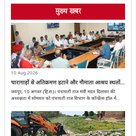
मुख्य खबर
10 Aug 2026
चारागाहों से अतिक्रमण हटाने और गौमाता आश्रय स्थलों
के कार्य पूर्ण करने के निर्देश
जयपुर, 10 अगस्त (हि.स.)। पंचायती राज मंत्री मदन दिलावर की
अध्यक्षता में सोमवार को पंचायती राज विभाग के कॉन्फ्रेंस हॉल में
विभागीय कार्यों एवं विकास गतिविधियों की प्रगति की समीक्षा बैठक
आयोजित हुई। बैठक में पंचायती राज राज्य मंत्री ओटाराम देवासी ..