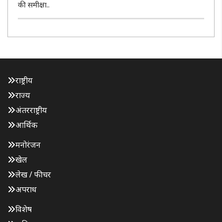
की समीक्षा..
राष्ट्रीय
राज्य
अंतरराष्ट्रीय
आर्थिक
मनोरंजन
खेल
लेख / फीचर
अपराध
विशेष