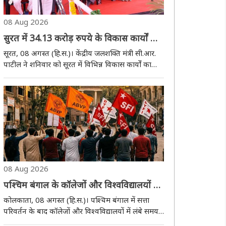
08 Aug 2026
सुरत में 34.13 करोड़ रुपये के विकास कार्यों का
लोकार्पण और भूमिपूजन, सी.आर. पाटील ने
सूरत, 08 अगस्त (हि.स.)। केंद्रीय जलशक्ति मंत्री सी.आर.
अभिभावकों से कहा- बच्चों को मोबाइल से दूर
पाटील ने शनिवार को सूरत में विभिन्न विकास कार्यों का
लोकार्पण और भूमिपूजन किया। इस दौरान 29.75 करोड़
रखें
रुपये के पूर्ण हो चुके कार्यों का लोकार्पण तथा 4.38 करोड़
रुपये के नए कार्यों का भूमिपूजन ..
08 Aug 2026
पश्चिम बंगाल के कॉलेजों और विश्वविद्यालयों में
छात्रसंघ चुनाव कब? विपक्षी नेता ने उठाया
कोलकाता, 08 अगस्त (हि.स.)। पश्चिम बंगाल में सत्ता
सवाल, छात्र भी मांग रहे जवाब
परिवर्तन के बाद कॉलेजों और विश्वविद्यालयों में लंबे समय
से लंबित छात्रसंघ चुनाव कराने की मांग एक बार फिर जोर