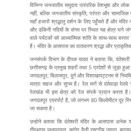
विभिन्न जनजातीय समुदाय पारंपरिक वेशभूषा और लोक व
नहीं, बल्कि जनजातीय संस्कृति, परंपरा और सामाजिक
यहाँ हजारों श्रद्धालु दर्शन के लिए पहुँचते हैं और म
और डंकिनी नदियों के संगम पर स्थित यह क्षेत्र घने जं
वाले पर्यटकों को आध्यात्मिक शांति के साथ-साथ बस्तर
है। मंदिर के आसपास का वातावरण श्रद्धा और प्राकृतिक 
जनसंपर्क विभाग के दीपक यादव ने बताया कि, दंतेश्वर
छत्तीसगढ़ के प्रमुख शहरों तथा 5 प्रदेशाें से जुड़ा ह
जगदलपुर, बिलासपुर, दुर्ग और विशाखापट्टनम से नियमित 
यात्रा सहज और सुगम है। रेल मार्ग से दंतेवाड़ा रेल
रेलखंड भी इस क्षेत्र को रेल संपर्क प्रदान करता है
जगदलपुर एयरपोर्ट है, जो लगभग 80 किलोमीटर दूर स्थित 
जा सकता है।
उन्हाेने बताया कि दंतेश्वरी मंदिर के आसपास अनेक प
तीरथगढ़ जलप्रपात, कांगेर वैली राष्ट्रीय उद्यान, बार