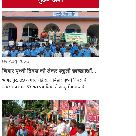
मुख्य खबर
09 Aug 2026
बिहार पृथ्वी दिवस को लेकर स्कूली छात्र-छात्राओं
को दिलाया गया संकल्प
भागलपुर, 09 अगस्त (हि.स.)। बिहार पृथ्वी दिवस के
अवसर पर वन प्रमंडल पदाधिकारी आशुतोष राज के
निर्देशानुसार रविवार को भागलपुर वन प्रमंडल के भागलपुर
वन प्रक्षेत्र, नवगछिया वन प्रक्षेत्र एवं कहलगांव वन प्रक्षेत्र में
बिहार पृथ्वी दिवस का आयोजन किया गया।..