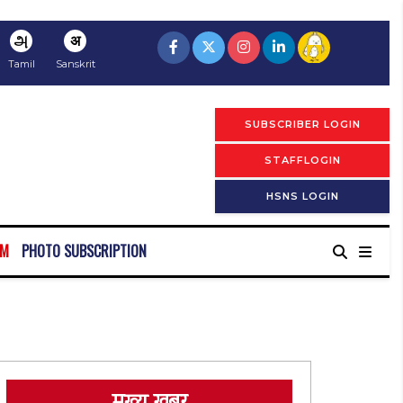
அ
अ
Tamil
Sanskrit
SUBSCRIBER LOGIN
STAFFLOGIN
HSNS LOGIN
RM
PHOTO SUBSCRIPTION