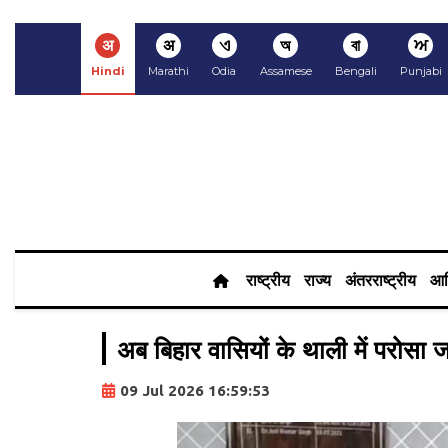
अ
अ
ଏ
অ
বা
ਅ
Hindi
Marathi
Odia
Assamese
Bengali
Punjabi
राष्ट्रीय
राज्य
अंतरराष्ट्रीय
आर
अब बिहार वासियों के थाली में परोसा 
09 Jul 2026 16:59:53