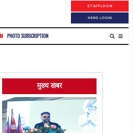
STAFFLOGIN
HSNS LOGIN
RM
PHOTO SUBSCRIPTION
मुख्य खबर