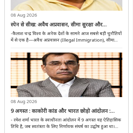
08 Aug 2026
स्पेन से सीख: अवैध अप्रवासन, सीमा सुरक्षा और
जनसांख्यिकीय परिवर्तन के प्रति समय रहते जागना क्यों
-कैलाश चन्द्र विश्व के अनेक देशों के सामने आज सबसे बड़ी चुनौतियों
आवश्यक है?
में से एक है—अवैध अप्रवासन (Illegal Immigration), सीमा
सुरक्षा और उससे उत्पन्न होने वाले जनसांख्यिकीय परिवर्तन। यह केवल
किसी एक देश या महाद्वीप का विषय नहीं, बल्कि राष्ट्रीय सुरक्षा..
08 Aug 2026
9 अगस्त : काकोरी कांड और भारत छोड़ो आंदोलन :
स्वाधीनता के सूर्योदय के लिए निर्णायक आंदोलन का
- रमेश शर्मा भारत के स्वाधीनता आंदोलन में 9 अगस्त वह ऐतिहासिक
उद्घोष
तिथि है, जब स्वतंत्रता के लिए निर्णायक संघर्ष का उद्घोष हुआ था।
इसलिए इसे अगस्त क्रांति कहा जाता है। स्वाधीनता आंदोलन के