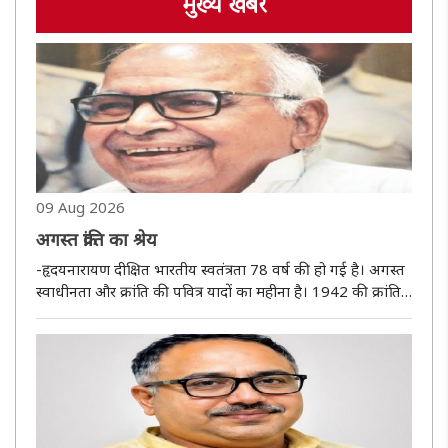
मुख्य खबर
09 Aug 2026
अगस्त क्रांति का श्रेय
-हृदयनारायण दीक्षित भारतीय स्वतंत्रता 78 वर्ष की हो गई है। अगस्त
स्वाधीनता और क्रांति की पवित्र यादों का महीना है। 1942 की क्रांति
ने ब्रिटिश सरकार के छक्के छुड़ा दिए थे। 9 अगस्त 1942 के दिन
‘भारत छोड़ो‘ आंदोलन की घोषणा हुई। संयोग है कि 5 वर्ष बाद ..