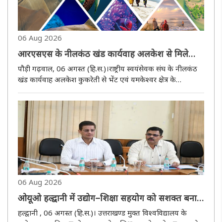
06 Aug 2026
आरएसएस के नीलकंठ खंड कार्यवाह अलकेश से मिले
पद्मश्री सुदर्शन व डॉ. प्रदीप
पौड़ी गढ़वाल, 06 अगस्त (हि.स.)।राष्ट्रीय स्वयंसेवक संघ के नीलकंठ
खंड कार्यवाह अलकेश कुकरेती से भेंट एवं यमकेश्वर क्षेत्र के
सामाजिक, सांस्कृतिक और पर्यटन विकास पर चर्चा करने के लिए
विश्व प्रसिद्ध सैंड आर्टिस्ट एवं पद्मश्री सम्मानित सुदर्शन पटनायक ..
06 Aug 2026
ओयूओ हल्द्वानी में उद्योग–शिक्षा सहयोग को सशक्त बनाने
में उद्योगों की भूमिका पर मंथन
हल्द्वानी , 06 अगस्त (हि.स.)। उत्तराखण्ड मुक्त विश्वविद्यालय के