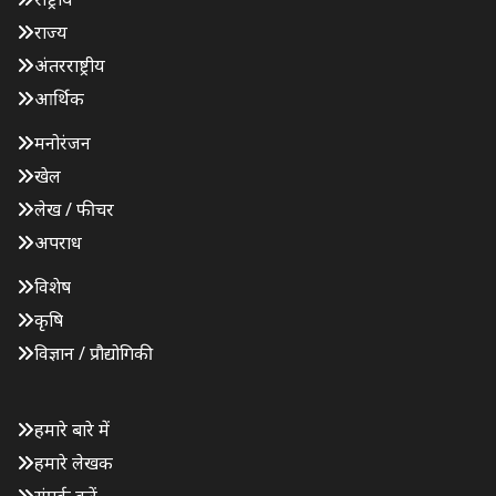
राज्य
अंतरराष्ट्रीय
आर्थिक
मनोरंजन
खेल
लेख / फीचर
अपराध
विशेष
कृषि
विज्ञान / प्रौद्योगिकी
हमारे बारे में
हमारे लेखक