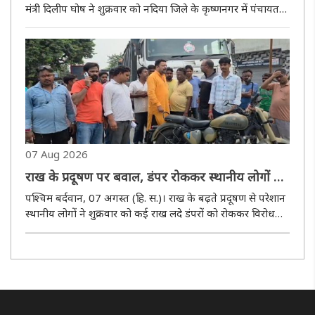
मंत्री दिलीप घोष ने शुक्रवार को नदिया जिले के कृष्णनगर में पंचायत
एवं ग्रामोन्नयन विभाग के अंतर्गत संचालित विभिन्न जनकल्याणकारी
योजनाओं की प्रगति की समीक्षा की।राज्य में सत्ता परिवर्तन..
07 Aug 2026
राख के प्रदूषण पर बवाल, डंपर रोककर स्थानीय लोगों ने
किया प्रदर्शन
पश्चिम बर्दवान, 07 अगस्त (हि. स.)। राख के बढ़ते प्रदूषण से परेशान
स्थानीय लोगों ने शुक्रवार को कई राख लदे डंपरों को रोककर विरोध
प्रदर्शन किया। मामला आसनसोल के कुल्टी थाना क्षेत्र के सांकतोड़िया
हुसैनिया मोड़ का है। स्थानीय लोगों का आरोप है कि ..