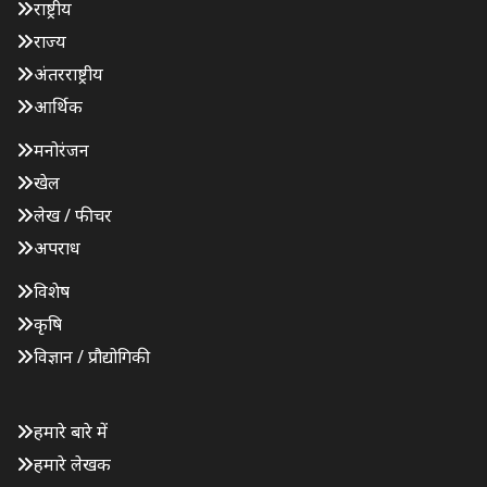
राष्ट्रीय
राज्य
अंतरराष्ट्रीय
आर्थिक
मनोरंजन
खेल
लेख / फीचर
अपराध
विशेष
कृषि
विज्ञान / प्रौद्योगिकी
हमारे बारे में
हमारे लेखक