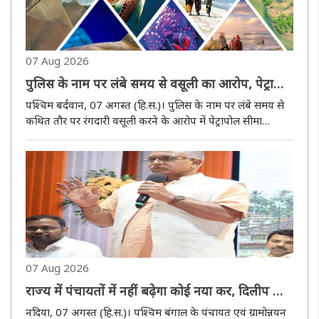
07 Aug 2026
पुलिस के नाम पर लंबे समय से वसूली का आरोप, पेट्रापोल
से दो गिरफ्तार
पश्चिम बर्दवान, 07 अगस्त (हि.स.)। पुलिस के नाम पर लंबे समय से
कथित तौर पर रंगदारी वसूली करने के आरोप में पेट्रापोल सीमा
बंदरगाह इलाके से दो आरोपियों को गिरफ्तार किया गया है। आरोप है
कि इस अवैध वसूली के पीछे एक पुलिसकर्मी की भी कथित भूमिका
थी। मामले..
07 Aug 2026
राज्य में पंचायतों में नहीं बढ़ेगा कोई नया कर, दिलीप घोष
अपने संसाधनों से राजस्व बढ़ाने पर दिया जोर
नदिया, 07 अगस्त (हि.स.)। पश्चिम बंगाल के पंचायत एवं ग्रामोन्नयन