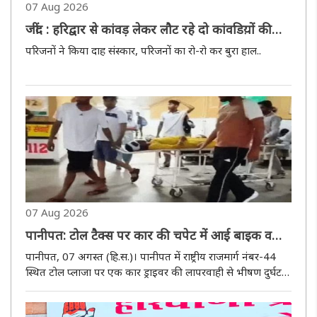
07 Aug 2026
जींद : हरिद्वार से कांवड़ लेकर लौट रहे दो कांवडिय़ों की
मौत
परिजनों ने किया दाह संस्कार, परिजनों का रो-रो कर बुरा हाल..
07 Aug 2026
पानीपत: टोल टैक्स पर कार की चपेट में आई बाइक व
स्कूटी, एक की माैत चार घायल
पानीपत, 07 अगस्त (हि.स.)। पानीपत में राष्ट्रीय राजमार्ग नंबर-44
स्थित टोल प्लाजा पर एक कार ड्राइवर की लापरवाही से भीषण दुर्घटना
हो गई। बैरियर बंद होने पर कार चालक ने कार को तेज रफ्तार से बैक
किया, जिससे पीछे आ रही बाइक और स्कूटी उसकी चपेट में आ ..