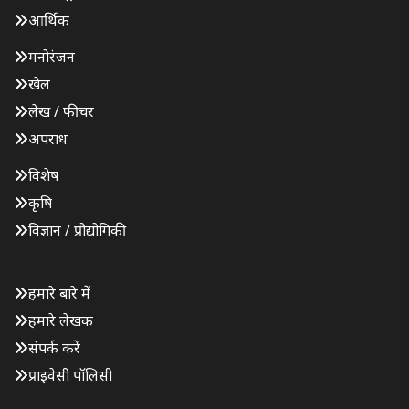
आर्थिक
मनोरंजन
खेल
लेख / फीचर
अपराध
विशेष
कृषि
विज्ञान / प्रौद्योगिकी
हमारे बारे में
हमारे लेखक
संपर्क करें
प्राइवेसी पॉलिसी