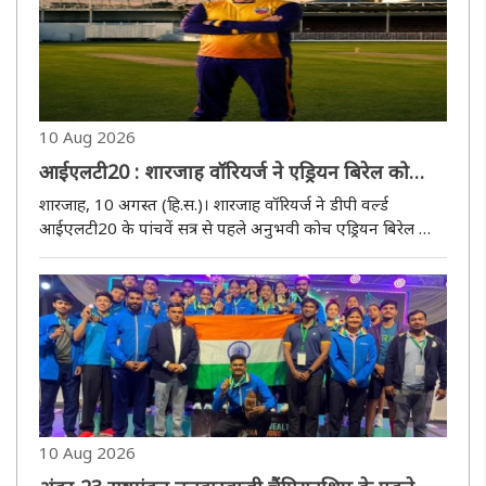
10 Aug 2026
आईएलटी20 : शारजाह वॉरियर्ज ने एड्रियन बिरेल को
बनाया मुख्य कोच
शारजाह, 10 अगस्त (हि.स.)। शारजाह वॉरियर्ज ने डीपी वर्ल्ड
आईएलटी20 के पांचवें सत्र से पहले अनुभवी कोच एड्रियन बिरेल को
टीम का नया मुख्य कोच नियुक्त किया है। आईएलटी20 का पांचवां
सत्र 22 नवंबर से 20 दिसंबर 2026 तक खेला जाएगा। फ्रेंचाइजी
क्रिकेट में..
10 Aug 2026