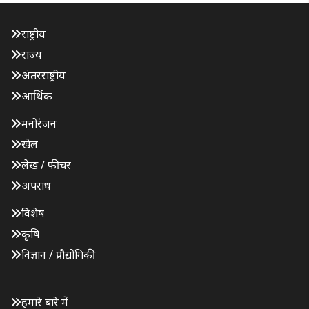
राष्ट्रीय
राज्य
अंतरराष्ट्रीय
आर्थिक
मनोरंजन
खेल
लेख / फीचर
अपराध
विशेष
कृषि
विज्ञान / प्रौद्योगिकी
हमारे बारे में