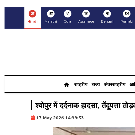
अ
अ
ଏ
অ
বা
ਅ
Hindi
Marathi
Odia
Assamese
Bengali
Punjabi
राष्ट्रीय
राज्य
अंतरराष्ट्रीय
आर
श्योपुर में दर्दनाक हादसा, तेंदूपत्ता 
17 May 2026 14:39:53