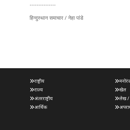
---------------
हिन्दुस्थान समाचार / नेहा पांडे
राष्ट्रीय
मनोरं
राज्य
खेल
अंतरराष्ट्रीय
लेख /
आर्थिक
अपरा