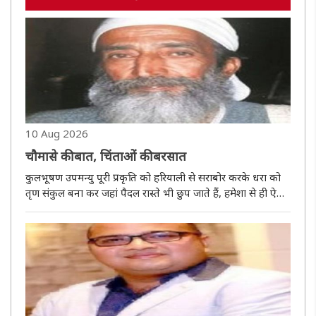
10 Aug 2026
चौमासे की बात, चिंताओं की बरसात
कुलभूषण उपमन्यु पूरी प्रकृति को हरियाली से सराबोर करके धरा को
तृण संकुल बना कर जहां पैदल रास्ते भी छुप जाते हैं, हमेशा से ही ऐसा
बरसात का मौसम कठिनाइयों और बाढ़ आदि खतरों से भरा रहा है।
शायद इसीलिए बरसात के महीनों को चौमासा कहा जाता था, जिनमें
साधु..