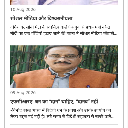
10 Aug 2026
सोशल मीडिया और विश्वसनीयता
योगेश के. सोनी मेटा के स्वामित्व वाले फेसबुक से प्रधानमंत्री नरेन्द्र
मोदी का एक वीडियो हटाए जाने की घटना ने सोशल मीडिया प्लेटफॉर्म
की विश्वसनीयता, तकनीकी सुरक्षा और कंटेंट मॉडरेशन को लेकर एक
नई बहस छेड़ दी है। मेटा ने बाद में स्पष्ट किया कि वीडिय..
09 Aug 2026
एफसीआरए: धन का “दान” चाहिए, “दानव” नहीं
-विनोद बंसल भारत में विदेशी धन के प्रवेश और उसके उपयोग को
लेकर बहस नई नहीं है। लंबे समय से विदेशी सहायता से चलने वाले
अनेक संगठन देश में शिक्षा, स्वास्थ्य, आपदा राहत, सामाजिक सेवा,