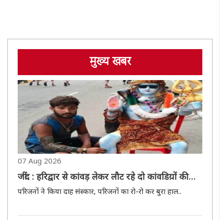
मुख्य खबर
07 Aug 2026
जींद : हरिद्वार से कांवड़ लेकर लौट रहे दो कांवडिय़ों की
मौत
परिजनों ने किया दाह संस्कार, परिजनों का रो-रो कर बुरा हाल..