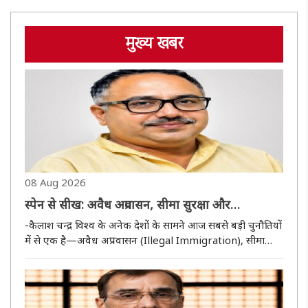
मुख्य खबर
08 Aug 2026
स्पेन से सीख: अवैध अप्रवासन, सीमा सुरक्षा और
जनसांख्यिकीय परिवर्तन के प्रति समय रहते जागना क्यों
-कैलाश चन्द्र विश्व के अनेक देशों के सामने आज सबसे बड़ी चुनौतियों
आवश्यक है?
में से एक है—अवैध अप्रवासन (Illegal Immigration), सीमा
सुरक्षा और उससे उत्पन्न होने वाले जनसांख्यिकीय परिवर्तन। यह केवल
किसी एक देश या महाद्वीप का विषय नहीं, बल्कि राष्ट्रीय सुरक्षा..