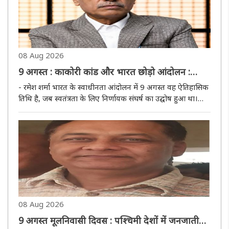
08 Aug 2026
9 अगस्त : काकोरी कांड और भारत छोड़ो आंदोलन :
स्वाधीनता के सूर्योदय के लिए निर्णायक आंदोलन का
- रमेश शर्मा भारत के स्वाधीनता आंदोलन में 9 अगस्त वह ऐतिहासिक
उद्घोष
तिथि है, जब स्वतंत्रता के लिए निर्णायक संघर्ष का उद्घोष हुआ था।
इसलिए इसे अगस्त क्रांति कहा जाता है। स्वाधीनता आंदोलन के
इतिहास में यह 9 अगस्त की तिथि दो महत्वपूर्ण स्मृतियों से जुड़ी..
08 Aug 2026
9 अगस्त मूलनिवासी दिवस : पश्चिमी देशों में जनजातीय