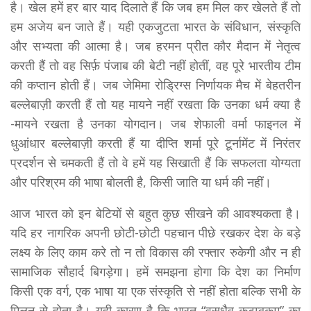
है। खेल हमें हर बार याद दिलाते हैं कि जब हम मिल कर खेलते हैं तो
हम अजेय बन जाते हैं। यही एकजुटता भारत के संविधान, संस्कृति
और सभ्यता की आत्मा है। जब हरमन प्रीत कौर मैदान में नेतृत्व
करती हैं तो वह सिर्फ़ पंजाब की बेटी नहीं होतीं, वह पूरे भारतीय टीम
की कप्तान होती हैं। जब जेमिमा रोड्रिग्स निर्णायक मैच में बेहतरीन
बल्लेबाज़ी करती हैं तो यह मायने नहीं रखता कि उनका धर्म क्या है
-मायने रखता है उनका योगदान। जब शेफाली वर्मा फाइनल में
धुआंधार बल्लेबाज़ी करती हैं या दीप्ति शर्मा पूरे टूर्नामेंट में निरंतर
प्रदर्शन से चमकती हैं तो वे हमें यह सिखाती हैं कि सफलता योग्यता
और परिश्रम की भाषा बोलती है, किसी जाति या धर्म की नहीं।
आज भारत को इन बेटियों से बहुत कुछ सीखने की आवश्यकता है।
यदि हर नागरिक अपनी छोटी-छोटी पहचान पीछे रखकर देश के बड़े
लक्ष्य के लिए काम करे तो न तो विकास की रफ्तार रुकेगी और न ही
सामाजिक सौहार्द बिगड़ेगा। हमें समझना होगा कि देश का निर्माण
किसी एक वर्ग, एक भाषा या एक संस्कृति से नहीं होता बल्कि सभी के
मिलन से होता है। यही कारण है कि भारत “वसुधैव कुटुम्बकम्” का