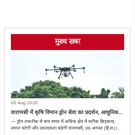
मुख्य खबर
06 Aug 2026
वाराणसी में कृषि विमान ड्रोन सेवा का प्रदर्शन, आधुनिक
तकनीक से किसानों की समस्याओं का होगा समाधान
— ड्रोन तकनीक से कम समय में अधिक क्षेत्र में सटीक छिड़काव,
लागत घटेगी और उत्पादकता बढ़ेगी वाराणसी, 06 अगस्त (हि.स.)।
प्रधानमंत्री नरेन्द्र मोदी के संसदीय क्षेत्र वाराणसी में कृषि क्षेत्र में