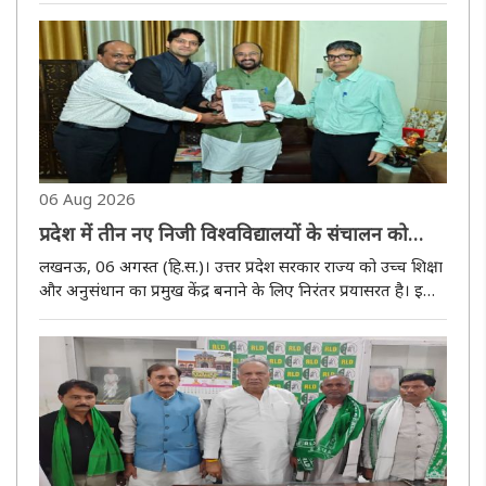
आधुनिक तकनीक को बढ़ावा देने की दिशा में गुरुवार को एक ..
06 Aug 2026
प्रदेश में तीन नए निजी विश्वविद्यालयों के संचालन को
मिली हरी झंडी, उच्च शिक्षा मंत्री ने दिये अनुज्ञा पत्र
लखनऊ, 06 अगस्त (हि.स.)। उत्तर प्रदेश सरकार राज्य को उच्च शिक्षा
और अनुसंधान का प्रमुख केंद्र बनाने के लिए निरंतर प्रयासरत है। इसी
कड़ी में प्रदेश के उच्च शिक्षा मंत्री योगेंद्र उपाध्याय ने लखनऊ स्थित
अपने सरकारी आवास पर प्रदेश में स्थापित होने ..