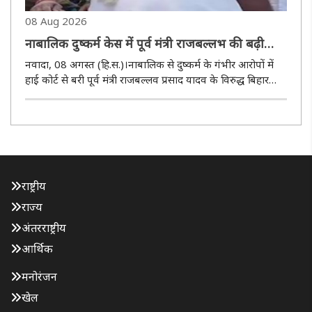
08 Aug 2026
नाबालिक दुष्कर्म केस में पूर्व मंत्री राजबल्लभ की बढ़ी
मुश्किलें
नवादा, 08 अगस्त (हि.स.)।नाबालिक से दुष्कर्म के गंभीर आरोपों में
हाई कोर्ट से बरी पूर्व मंत्री राजबल्लव प्रसाद यादव के विरुद्ध बिहार
सरकार की ओर से सुप्रीम कोर्ट में विशेष अनुमति याचिका दायर करने
से उनकी मुश्किलें बढ़ गई है। नवादा में उनके समर्थकों..
राष्ट्रीय
राज्य
अंतरराष्ट्रीय
आर्थिक
मनोरंजन
खेल