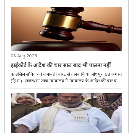
जवाब मांगा है। कोर्ट ने पूछा है कि केंद्र के मानकीकृत विकास एवं
भवन विनियम, 2023 को राजस्थान के पहाड़ी क्षेत्रों ..
08 Aug 2026
हाईकोर्ट के आदेश की चार साल बाद भी पालना नहीं
काउंसिल सचिव को जमानती वारंट से तलब किया जोधपुर, 08 अगस्त
(हि.स.)। राजस्थान उच्च न्यायालय ने न्यायालय के आदेश की चार वर्ष
बीतने के बावजूद पालना नहीं किए जाने और अवमानना याचिका के
नोटिस तामील होने के बाद भी संबंधित अधिकारी के न्यायालय में
उपस्थित ..