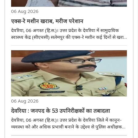
06 Aug 2026
एक्स-रे मशीन खराब, मरीज परेशान
देवरिया, 06 अगस्त (हि.स.)। उत्तर प्रदेश के देवरिया में सामुदायिक
स्वास्थ्य केंद्र (सीएचसी) सलेमपुर की एक्स-रे मशीन कई दिनों से खराब
है। इसके चलते मरीजों को काफी परेशानी का सामना करना पड़ रहा है
और उन्हें निजी केंद्रों पर एक्स-रे कराने के लिए अतिरिक..
06 Aug 2026
देवरिया : जनपद के 53 उपनिरीक्षकों का तबादला
देवरिया, 06 अगस्त (हि.स.)। उत्तर प्रदेश के देवरिया जिले में कानून-
व्यवस्था को और अधिक प्रभावी बनाने के उद्देश्य से पुलिस अधीक्षक
अभिजित आर. शंकर ने पुलिस विभाग में बड़ा प्रशासनिक फेरबदल