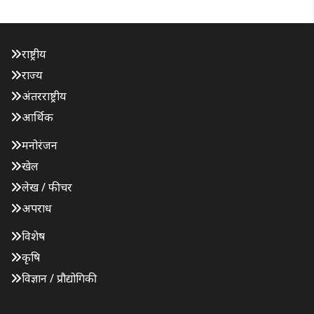
राष्ट्रीय
राज्य
अंतरराष्ट्रीय
आर्थिक
मनोरंजन
खेल
लेख / फीचर
अपराध
विशेष
कृषि
विज्ञान / प्रौद्योगिकी