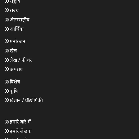
राष्ट्रीय
राज्य
अंतरराष्ट्रीय
आर्थिक
मनोरंजन
खेल
लेख / फीचर
अपराध
विशेष
कृषि
विज्ञान / प्रौद्योगिकी
हमारे बारे में
हमारे लेखक