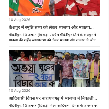
10 Aug 2026
केशपुर में स्मृति सभा को लेकर भाजपा और माकपा
आमने-सामने
मेदिनीपुर, 10 अगस्त (हि.स.)। पश्चिम मेदिनीपुर जिले के केशपुर में
माकपा की शहीद स्मरणसभा को लेकर भाजपा और माकपा के बीच
राजनीतिक आरोप-प्रत्यारोप तेज हो गया है। माकपा ने आरोप लगाया
है कि शहीद स्मरणसभा में लोगों की भीड़ रोकने के लिए भाजपा गांव-
गांव ..
10 Aug 2026
आदिवासी दिवस पर नारायणगढ़ में भाजपा ने निकाली
पदयात्रा
मेदिनीपुर, 10 अगस्त (हि.स.)। विश्व आदिवासी दिवस के अवसर पर