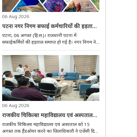
06 Aug 2026
पटना नगर निगम सफाई कर्मचारियों की हड़ताल
समाप्त सभी तीनों मांग पर बनी सहमति
पटना, 06 अगस्त (हि.स.)। राजधानी पटना में
सफाईकर्मियों की हड़ताल समाप्त हो गई है। नगर निगम ने
सफाईकर्मियों की तीनों अहम मांगों को एकमत से मंजूरी दे
दी , जिससे सफाईकर्मियों की नाराजगी खत्म हो गई है।
सीता साहू ने आज मीडिया से बातचीत में कहा कि पटन..
06 Aug 2026
राजकीय चिकित्सा महाविद्यालय एवं अस्पताल
को 15 अगस्त तक हैंडओवर करने का
राजकीय चिकित्सा महाविद्यालय एवं अस्पताल को 15
जिलाधिकारी ने एजेंसी दिया निर्देश
अगस्त तक हैंडओवर करने का जिलाधिकारी ने एजेंसी दिया