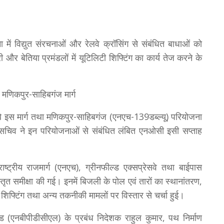
 में विद्युत संरचनाओं और रेलवे क्रॉसिंग से संबंधित बाधाओं को
र बेतिया प्रमंडलों में यूटिलिटी शिफ्टिंग का कार्य तेज करने के
मणिकपुर-साहिबगंज मार्ग
े इस मार्ग तथा मणिकपुर-साहिबगंज (एनएच-139डब्ल्यू) परियोजना
हैं। सचिव ने इन परियोजनाओं से संबंधित लंबित एनओसी इसी सप्ताह
ाष्ट्रीय राजमार्ग (एनएच), ग्रीनफील्ड एक्सप्रेसवे तथा बाईपास
्तृत समीक्षा की गई। इनमें बिजली के पोल एवं तारों का स्थानांतरण,
 शिफ्टिंग तथा अन्य तकनीकी मामलों पर विस्तार से चर्चा हुई।
िटेड (एनबीपीडीसीएल) के प्रबंध निदेशक राहुल कुमार, पथ निर्माण