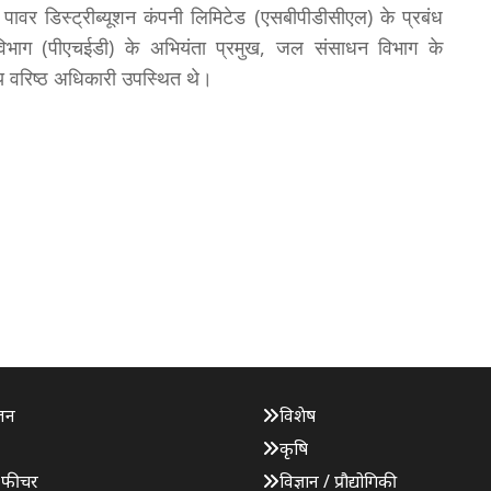
पावर डिस्ट्रीब्यूशन कंपनी लिमिटेड (एसबीपीडीसीएल) के प्रबंध
विभाग (पीएचईडी) के अभियंता प्रमुख, जल संसाधन विभाग के
्य वरिष्ठ अधिकारी उपस्थित थे।
जन
विशेष
कृषि
 फीचर
विज्ञान / प्रौद्योगिकी