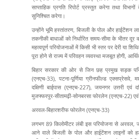
साप्ताहिक प्रगति रिपोर्ट प्रस्तुत करेगा तथा विभा
सुनिश्चित करेगा।
उन्होंने भूमि हस्तांतरण, बिजली के पोल और हाईटेंशन ल
तकनीकी बाधाओं को निर्धारित समय-सीमा के भीतर दूर कर
महत्वपूर्ण परियोजनाओं में किसी भी स्तर पर देरी या शि
पूरा होने से राज्य में परिवहन व्यवस्था मजबूत होगी, आर्
बिहार सरकार की ओर से जिन छह प्रमुख सड़क परि
(एनएच-33), पटना-पूर्णिया ग्रीनफील्ड एक्सप्रेसवे,
दक्षिणी बाईपास (एनएच-227), जयनगर उत्तरी एवं दक
मुजफ्फरपुर-सीतामढ़ी-सोनबरसा फोरलेन (एनएच-22) एवं 
अरवल-बिहारशरीफ फोरलेन (एनएच-33)
लगभग 89 किलोमीटर लंबी इस परियोजना से अरवल, जहाना
आने वाले बिजली के पोल और हाईटेंशन लाइनों को हटाने