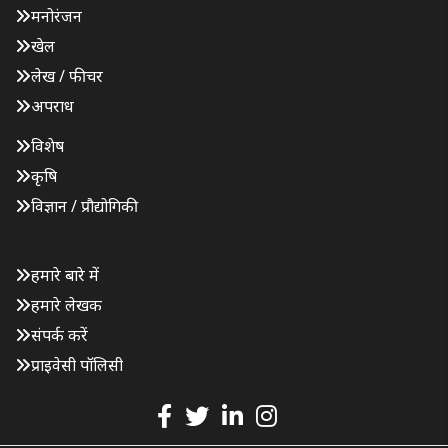
मनोरंजन
खेल
लेख / फीचर
अपराध
विशेष
कृषि
विज्ञान / प्रौद्योगिकी
हमारे बारे में
हमारे लेखक
संपर्क करें
प्राइवेसी पॉलिसी