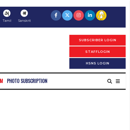
அ
अ
Tamil
Sanskrit
SUBSCRIBER LOGIN
STAFFLOGIN
HSNS LOGIN
RM
PHOTO SUBSCRIPTION