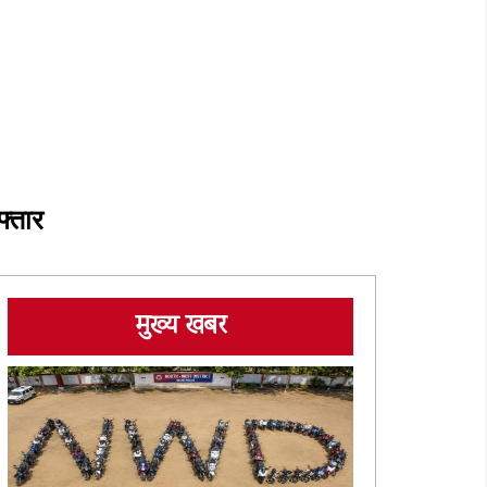
फ्तार
मुख्य खबर