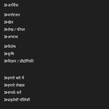
आर्थिक
मनोरंजन
खेल
लेख / फीचर
अपराध
विशेष
कृषि
विज्ञान / प्रौद्योगिकी
हमारे बारे में
हमारे लेखक
संपर्क करें
प्राइवेसी पॉलिसी