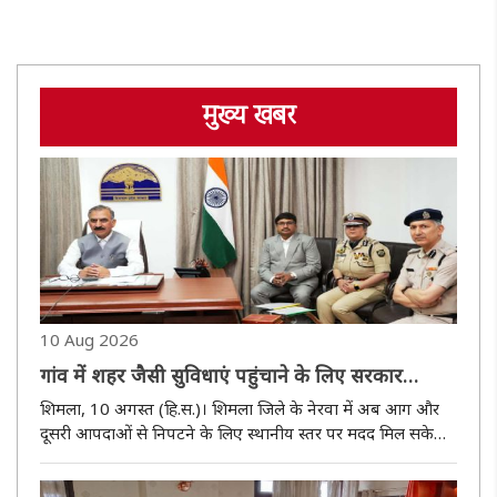
मुख्य खबर
10 Aug 2026
गांव में शहर जैसी सुविधाएं पहुंचाने के लिए सरकार
प्रयासरत : मुख्यमंत्री सुक्खू
शिमला, 10 अगस्त (हि.स.)। शिमला जिले के नेरवा में अब आग और
दूसरी आपदाओं से निपटने के लिए स्थानीय स्तर पर मदद मिल सकेगी।
मुख्यमंत्री सुखविन्द्र सिंह सुक्खू ने सोमवार को शिमला से वर्चुअल
माध्यम से नेरवा में नवस्थापित अग्निशमन चौकी का लोकार्पण किया।