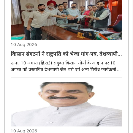
..
10 Aug 2026
किसान संगठनों ने राष्ट्रपति को भेजा मांग-पत्र, देशव्यापी
जेल भरो आंदोलन के समर्थन में उठाई आवाज
ऊना, 10 अगस्त (हि.स.)। संयुक्त किसान मोर्चा के आह्वान पर 10
अगस्त को प्रस्तावित देशव्यापी जेल भरो एवं अन्य विरोध कार्यक्रमों के
समर्थन में किसानों ने राष्ट्रपति द्रौपदी मुर्मू को मांग-पत्र भेजकर केंद्र
सरकार से किसान, मजदूर और ग्रामीण वर्ग से जुड़..
10 Aug 2026