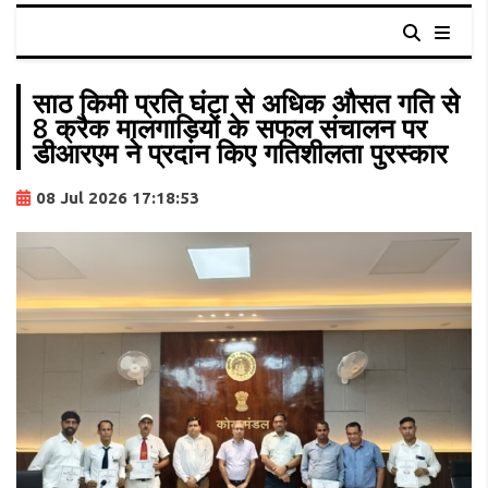
साठ किमी प्रति घंटा से अधिक औसत गति से
8 क्रैक मालगाड़ियों के सफल संचालन पर
डीआरएम ने प्रदान किए गतिशीलता पुरस्कार
08 Jul 2026 17:18:53