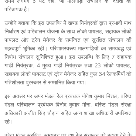
समय लगभग 6 घंटे रहा, जो मालगाड़ी संचालन की दक्षता का
परिचायक है।
उन्होंने बताया कि इस उपलब्धि में खण्ड नियंत्रकों द्वारा प्रभावी पाथ
निर्धारण एवं परिचालन योजना के साथ लोको पायलट, सहायक लोको
पायलट और ट्रेन मैनेजर के समन्वित एवं सुरक्षित संचालन की
महत्वपूर्ण भूमिका रही। परिणामस्वरूप मालगाड़ियों का समयबद्ध एवं
निर्बाध संचालन सुनिश्चित हुआ। इस उपलब्धि के लिए 7 सहायक
गाड़ी नियंत्रक, 4 मुख्य गाड़ी नियंत्रक तथा 23 लोको पायलट,
सहायक लोको पायलट एवं ट्रेन मैनेजर सहित कुल 34 रेलकर्मियों को
गतिशीलता पुरस्कार से सम्मानित किया गया।
इस अवसर पर अपर मंडल रेल प्रबंधक योगेश कुमार मित्तल, वरिष्ठ
मंडल परिचालन प्रबंधक विनोद कुमार मीना, वरिष्ठ मंडल संरक्षा
अधिकारी अजीत सिंह चौहान सहित अन्य शाखा अधिकारी उपस्थित
रहे।
कोटा मंडल सुरक्षित, समयबद्ध एवं दक्ष रेल संचालन को बढ़ावा देने के