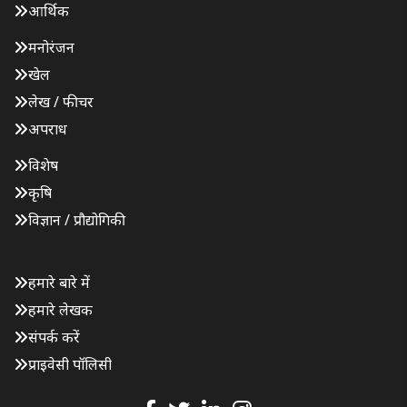
आर्थिक
मनोरंजन
खेल
लेख / फीचर
अपराध
विशेष
कृषि
विज्ञान / प्रौद्योगिकी
हमारे बारे में
हमारे लेखक
संपर्क करें
प्राइवेसी पॉलिसी