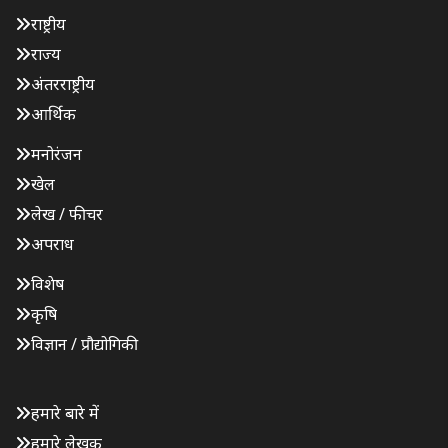
राष्ट्रीय
राज्य
अंतरराष्ट्रीय
आर्थिक
मनोरंजन
खेल
लेख / फीचर
अपराध
विशेष
कृषि
विज्ञान / प्रौद्योगिकी
हमारे बारे में
हमारे लेखक