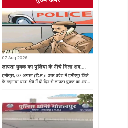
मुख्य खबर
07 Aug 2026
लापता युवक का पुलिया के नीचे मिला शव,
परिजनाें ने जताई हत्या की आशंका
हमीरपुर, 07 अगस्त (हि.स.)। उत्तर प्रदेश में हमीरपुर जिले
के मझगवां थाना क्षेत्र में दो दिन से लापता युवक का शव
शुक्रवार को पुलिया के नीचे पानी में मिला। घटना की सूचना
मिलते ही मौके पर ग्रामीणों की भीड़ जुट गई। परिजन युवक
की हत्या की आशंका जता रहे ..