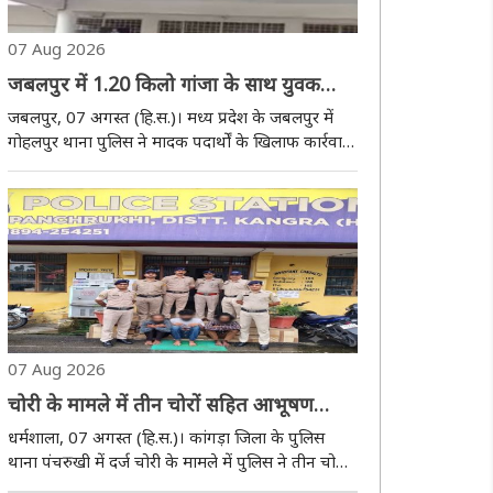
07 Aug 2026
जबलपुर में 1.20 किलो गांजा के साथ युवक
गिरफ्तार, सप्लायर की तलाश जारी
जबलपुर, 07 अगस्त (हि.स.)। मध्य प्रदेश के जबलपुर में
गोहलपुर थाना पुलिस ने मादक पदार्थों के खिलाफ कार्रवाई
करते हुए एक युवक को 1 किलो 20 ग्राम गांजा के साथ
गिरफ्तार किया है। जब्त किए गए गांजे की अनुमानित
कीमत करीब 20 हजार रुपये बताई गई है। पुलिस ..
07 Aug 2026
चोरी के मामले में तीन चोरों सहित आभूषण
खरीदने वाला भी गिरफ्तार
धर्मशाला, 07 अगस्त (हि.स.)। कांगड़ा जिला के पुलिस
थाना पंचरुखी में दर्ज चोरी के मामले में पुलिस ने तीन चोरों
को गिरफ्तार कर सोना व चांदी भी बरामद किया है। वहीं