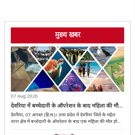
मुख्य खबर
07 Aug 2026
देवरिया में बच्चेदानी के ऑपरेशन के बाद महिला की मौत,
निजी अस्पताल में परिजनों का हंगामा
देवरिया, 07 अगस्त (हि.स.)। उत्तर प्रदेश में देवरिया जिले के मईल
थाना क्षेत्र में बच्चेदानी के ऑपरेशन के बाद एक महिला की मौत हो
गई। परिजनों ने चिकित्सकीय लापरवाही का आरोप लगाते हुए निजी
अस्पताल में जमकर हंगामा किया और कार्रवाई की मांग की। सूचना पर