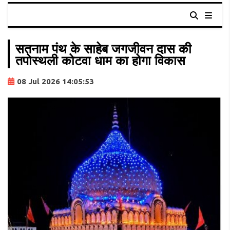
सतनाम पंथ के साहेब जगजीवन दास की
तपोस्थली कोटवा धाम का होगा विकास
08 Jul 2026 14:05:53