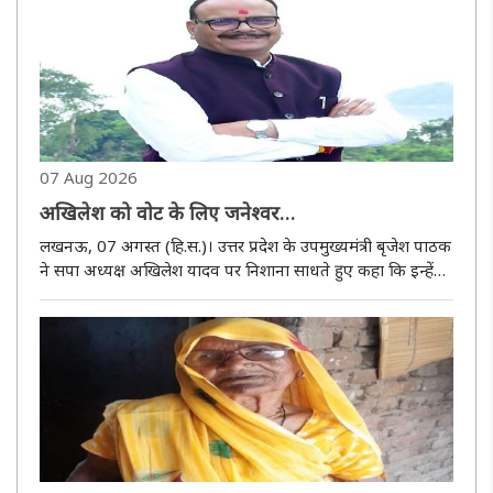
..
07 Aug 2026
अखिलेश को वाेट के लिए जनेश्वर
मिश्र याद आते हैं और राज करने के लिए अपना परिवार :
लखनऊ, 07 अगस्त (हि.स.)। उत्तर प्रदेश के उपमुख्यमंत्री बृजेश पाठक
बृजेश पाठक
ने सपा अध्यक्ष अखिलेश यादव पर निशाना साधते हुए कहा कि इन्हें
ब्राह्मण वोट के लिए जनेश्वर मिश्रा याद आते हैं और राज करने के लिए
सिर्फ अपना परिवार। ब्राह्मण वोट दें, इन्हें गद्दी दिलाएं..