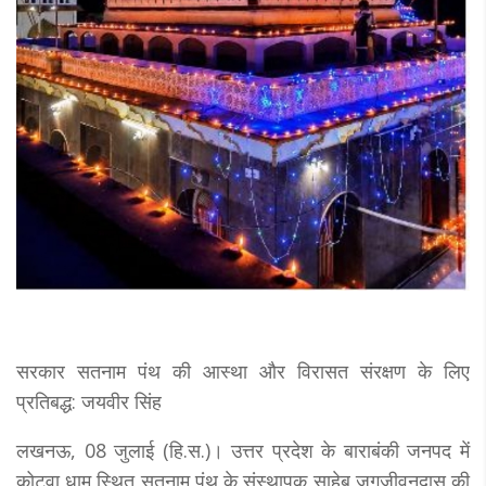
सरकार सतनाम पंथ की आस्था और विरासत संरक्षण के लिए
प्रतिबद्ध: जयवीर सिंह
लखनऊ, 08 जुलाई (हि.स.)। उत्तर प्रदेश के बाराबंकी जनपद में
कोटवा धाम स्थित सतनाम पंथ के संस्थापक साहेब जगजीवनदास की