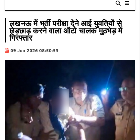
लखनऊ में भर्ती परीक्षा देने आई युवतियों से
छेड़छाड़ करने वाला ऑटो चालक मुठभेड़ में
गिरफ्तार
09 Jun 2026 08:50:53