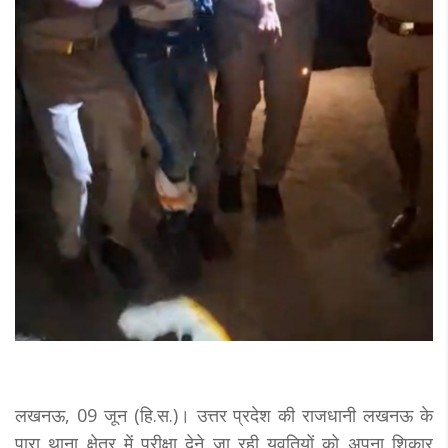
लखनऊ, 09 जून (हि.स.)। उत्तर प्रदेश की राजधानी लखनऊ के
पारा थाना क्षेत्र में परीक्षा देने जा रही युवतियों को अपना शिकार