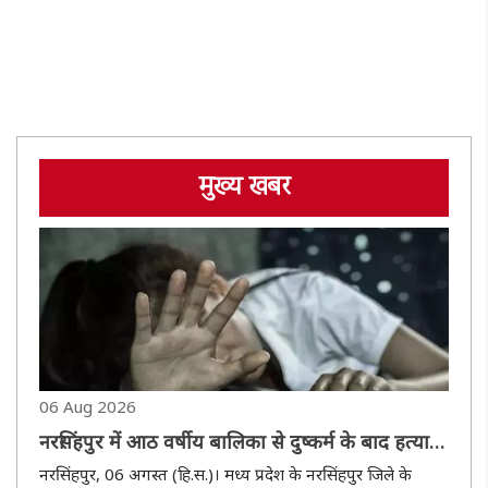
मुख्य खबर
06 Aug 2026
नरसिंहपुर में आठ वर्षीय बालिका से दुष्कर्म के बाद हत्या,
रातभर चले अभियान के बाद आरोपी गिरफ्तार
नरसिंहपुर, 06 अगस्त (हि.स.)। मध्य प्रदेश के नरसिंहपुर जिले के