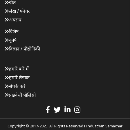
खेल
लेख / फीचर
अपराध
विशेष
कृषि
विज्ञान / प्रौद्योगिकी
हमारे बारे में
हमारे लेखक
संपर्क करें
प्राइवेसी पॉलिसी
Copyright © 2017-2025. All Rights Reserved Hindusthan Samachar