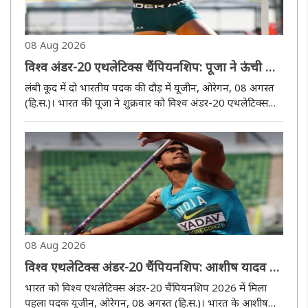
08 Aug 2026
विश्व अंडर-20 एथलेटिक्स चैंपियनशिप: पूजा ने ऊंची कूद
के फाइनल में बनाई जगह
लंबी कूद में दो भारतीय पदक की दौड़ में यूजीन, ओरेगन, 08 अगस्त
(हि.स.)। भारत की पूजा ने शुक्रवार को विश्व अंडर-20 एथलेटिक्स
चैंपियनशिप के तीसरे दिन महिलाओं की ऊंची कूद के फाइनल में जगह
बना ली। राष्ट्रीय रिकॉर्डधारी पूजा ने 1.79 मीटर की सर्वश्रेष्ठ..
08 Aug 2026
विश्व एथलेटिक्स अंडर-20 चैंपियनशिप: आशीष यादव ने
भाला फेंक में जीता रजत
भारत को विश्व एथलेटिक्स अंडर-20 चैंपियनशिप 2026 में मिला
पहला पदक यूजीन, ओरेगन, 08 अगस्त (हि.स.)। भारत के आशीष