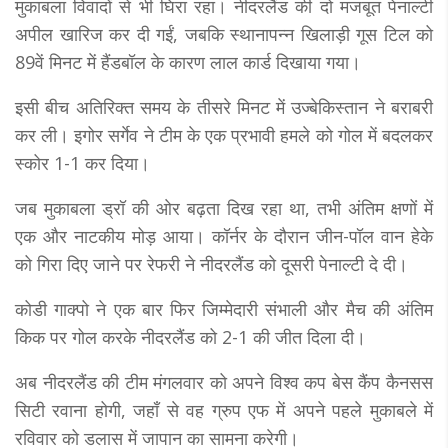
मुकाबला विवादों से भी घिरा रहा। नीदरलैंड की दो मजबूत पेनाल्टी
अपील खारिज कर दी गईं, जबकि स्थानापन्न खिलाड़ी गूस टिल को
89वें मिनट में हैंडबॉल के कारण लाल कार्ड दिखाया गया।
इसी बीच अतिरिक्त समय के तीसरे मिनट में उज्बेकिस्तान ने बराबरी
कर ली। इगोर सर्गेव ने टीम के एक प्रभावी हमले को गोल में बदलकर
स्कोर 1-1 कर दिया।
जब मुकाबला ड्रॉ की ओर बढ़ता दिख रहा था, तभी अंतिम क्षणों में
एक और नाटकीय मोड़ आया। कॉर्नर के दौरान जीन-पॉल वान हेके
को गिरा दिए जाने पर रेफरी ने नीदरलैंड को दूसरी पेनाल्टी दे दी।
कोडी गाक्पो ने एक बार फिर जिम्मेदारी संभाली और मैच की अंतिम
किक पर गोल करके नीदरलैंड को 2-1 की जीत दिला दी।
अब नीदरलैंड की टीम मंगलवार को अपने विश्व कप बेस कैंप कैनसस
सिटी रवाना होगी, जहाँ से वह ग्रुप एफ में अपने पहले मुकाबले में
रविवार को डलास में जापान का सामना करेगी।