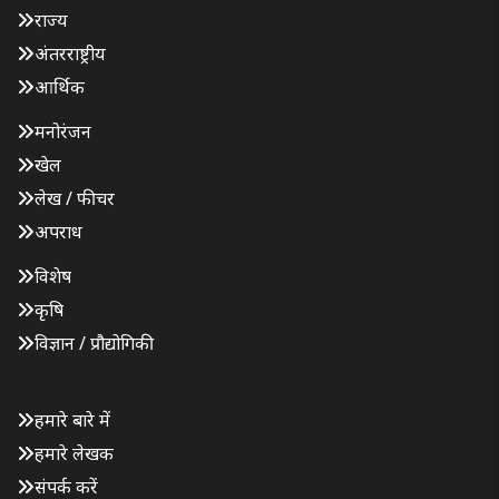
राज्य
अंतरराष्ट्रीय
आर्थिक
मनोरंजन
खेल
लेख / फीचर
अपराध
विशेष
कृषि
विज्ञान / प्रौद्योगिकी
हमारे बारे में
हमारे लेखक
संपर्क करें