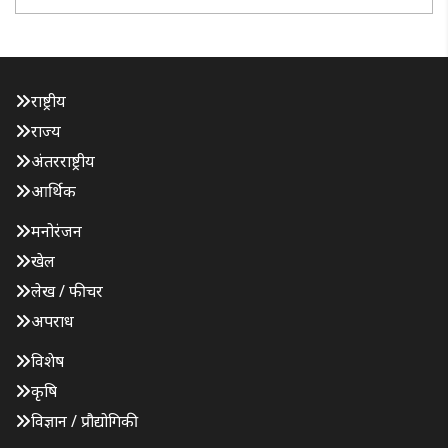
राष्ट्रीय
राज्य
अंतरराष्ट्रीय
आर्थिक
मनोरंजन
खेल
लेख / फीचर
अपराध
विशेष
कृषि
विज्ञान / प्रौद्योगिकी