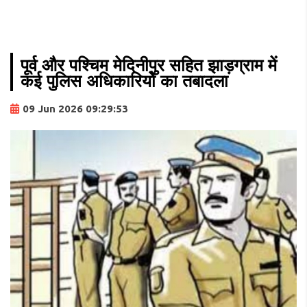
पूर्व और पश्चिम मेदिनीपुर सहित झाड़ग्राम में
कई पुलिस अधिकारियों का तबादला
09 Jun 2026 09:29:53