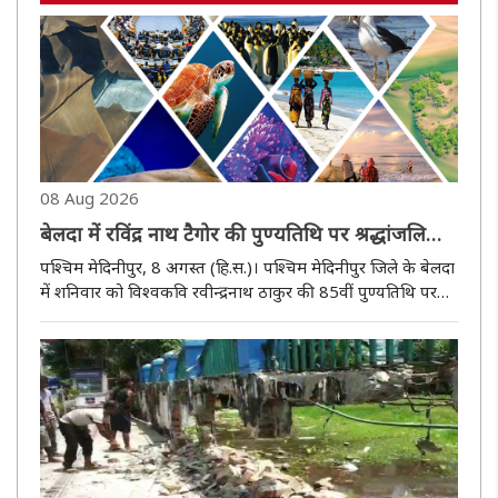
08 Aug 2026
बेलदा में रविंद्र नाथ टैगोर की पुण्यतिथि पर श्रद्धांजलि
कार्यक्रम, गीतांजलि पल्ली को मान्यता की मांग उठी
पश्चिम मेदिनीपुर, 8 अगस्त (हि.स.)। पश्चिम मेदिनीपुर जिले के बेलदा
में शनिवार को विश्वकवि रवीन्द्रनाथ ठाकुर की 85वीं पुण्यतिथि पर
श्रद्धांजलि कार्यक्रम आयोजित किया गया। बेलदा-केशीयाड़ी मोड़ से सटे
गीतांजलि पल्ली में रवीन्द्रनाथ ठाकुर की प्रतिमा ..