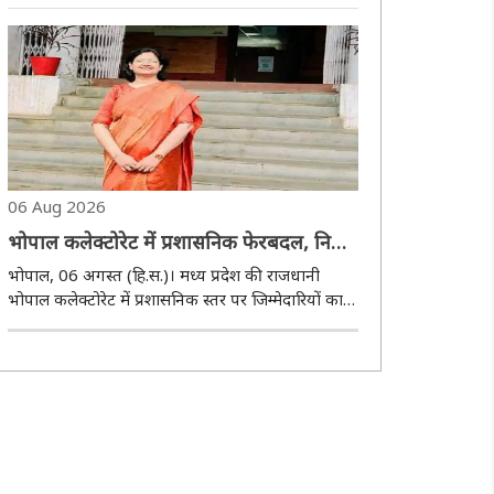
कार्यकाल का रिपोर्ट कार्ड प्रस्तुत किए जाने के बाद कांग्रेस
ने उस पर तीखी प्रतिक्रिया दी है। गुरुवार को शहर कांग्रेस
अध्यक्ष चिंटू चौकसे ..
06 Aug 2026
भोपाल कलेक्टोरेट में प्रशासनिक फेरबदल, निधि
चौकसे बनीं एमपी नगर एसडीएम
भोपाल, 06 अगस्त (हि.स.)। मध्य प्रदेश की राजधानी
भोपाल कलेक्टोरेट में प्रशासनिक स्तर पर जिम्मेदारियों का
पुनर्वितरण किया गया है। कलेक्टर प्रियंक मिश्रा ने गुरुवार
को जारी आदेश में डिप्टी कलेक्टर निधि चौकसे को एमपी
नगर वृत्त का अनुविभागीय दंडाधिकारी..