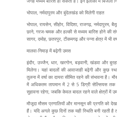
जगह मध्यम बारिश हो सकती है। इन इलाकों में बिजली ग
भोपाल, नर्मदापुरम और बुंदेलखंड को मिलेगी राहत
भोपाल, रायसेन, सीहोर, विदिशा, राजगढ़, नर्मदापुरम, बैत
छाने, गरज-चमक और हल्की से मध्यम बारिश होने की संभ
सागर, दमोह, छतरपुर, टीकमगढ़ और पन्ना क्षेत्र में भी वर्ष
मालवा-निमाड़ में बढ़ेगी उमस
इंदौर, उज्जैन, धार, खरगोन, बड़वानी, खंडवा और बुर
मिलेगा। यहां बादलों की आवाजाही बढ़ेगी और कुछ स्थान
तुलना में वर्षा का दायरा सीमित रहने की संभावना है। मौ
में अधिकतम तापमान में 2 से 5 डिग्री सेल्सियस तक
सुहावना रहेगा, जबकि केवल बादल रहने वाले क्षेत्रों में
मौजूदा मौसम प्रणालियों और मानसून की प्रगति को देखते 
हैं। यदि अगले कुछ दिनों तक यही स्थिति बनी रहती है तो द