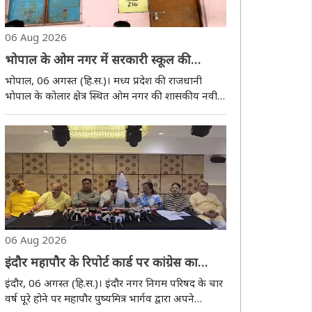
06 Aug 2026
भोपाल के ओम नगर में सरकारी स्कूल की
बदहाल स्थिति पर कांग्रेस ने उठाए सवाल,
भोपाल, 06 अगस्त (हि.स.)। मध्य प्रदेश की राजधानी
बिजली-पानी और अतिरिक्त शिक्षकों की मांग
भाेपाल के कोलार क्षेत्र स्थित ओम नगर की शासकीय नवीन
प्राथमिक शाला की स्थिति को लेकर कांग्रेस ने सरकार और
शिक्षा विभाग पर सवाल उठाए। कोलार ब्लॉक कांग्रेस कमेटी
के प्रतिनिधिमंडल ने गुरुवार काे विद्यालय..
06 Aug 2026
इंदौर महापौर के रिपोर्ट कार्ड पर कांग्रेस का
पलटवार, भ्रष्टाचार और अव्यवस्था के लगाए
इंदौर, 06 अगस्त (हि.स.)। इंदौर नगर निगम परिषद के चार
आरोप
वर्ष पूरे होने पर महापौर पुष्यमित्र भार्गव द्वारा अपने