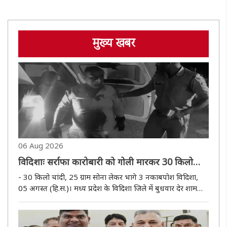
मुख्य खबर
06 Aug 2026
विदिशाः सर्राफा कारोबारी को गोली मारकर 30 किलो
चांदी व 25 ग्राम सोने गहने लूट ले गए नकाबपोश
- 30 किलो चांदी, 25 ग्राम सोना लेकर भागे 3 नकाबपोश विदिशा,
05 अगस्त (हि.स.)। मध्य प्रदेश के विदिशा जिले में बुधवार देर शाम
बाइक सवार तीन नकाबपोश बदमाशों ने सर्राफा कारोबारी को गोली
मार दी। बदमाश कारोबारी और उनके बेटे से करीब 30 किलो चांदी,
करीब ..